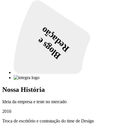
Redação
Blogs e
Nossa História
Ideia da empresa e teste no mercado
2016
Troca de escritório e contratação do time de Design