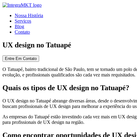
Nossa História
Serviços
Blog
Contato
UX design no Tatuapé
Entre Em Contato
O Tatuapé, bairro tradicional de São Paulo, tem se tornado um polo 
evolução, e profissionais qualificados são cada vez mais requisitados.
Quais os tipos de UX design no Tatuapé?
O UX design no Tatuapé abrange diversas áreas, desde o desenvolviment
buscam profissionais de UX design para melhorar a experiência do us
As empresas do Tatuapé estão investindo cada vez mais em UX design 
para profissionais de UX design na região.
Como encontrar oportunidades de UX desi