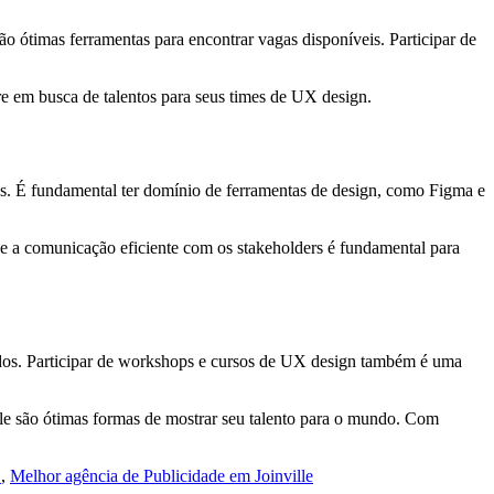
 ótimas ferramentas para encontrar vagas disponíveis. Participar de
e em busca de talentos para seus times de UX design.
es. É fundamental ter domínio de ferramentas de design, como Figma e
e a comunicação eficiente com os stakeholders é fundamental para
zados. Participar de workshops e cursos de UX design também é uma
ble são ótimas formas de mostrar seu talento para o mundo. Com
s
,
Melhor agência de Publicidade em Joinville