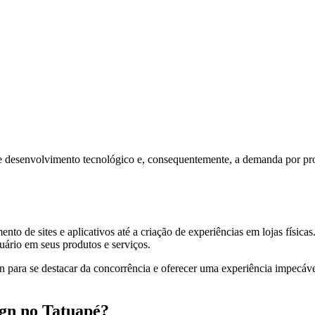
de desenvolvimento tecnológico e, consequentemente, a demanda por pro
o de sites e aplicativos até a criação de experiências em lojas físicas
uário em seus produtos e serviços.
para se destacar da concorrência e oferecer uma experiência impecáve
gn no Tatuapé?