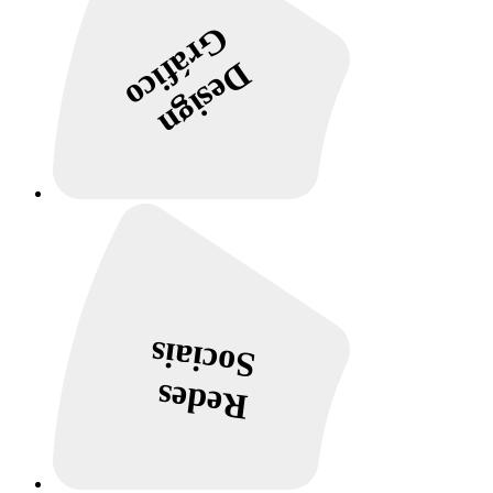
Gráfico
Design
Sociais
Redes