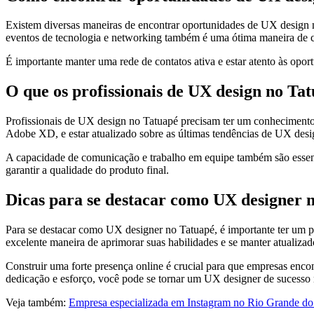
Existem diversas maneiras de encontrar oportunidades de UX design n
eventos de tecnologia e networking também é uma ótima maneira de co
É importante manter uma rede de contatos ativa e estar atento às op
O que os profissionais de UX design no Ta
Profissionais de UX design no Tatuapé precisam ter um conhecimento 
Adobe XD, e estar atualizado sobre as últimas tendências de UX desi
A capacidade de comunicação e trabalho em equipe também são essenci
garantir a qualidade do produto final.
Dicas para se destacar como UX designer 
Para se destacar como UX designer no Tatuapé, é importante ter um p
excelente maneira de aprimorar suas habilidades e se manter atualizad
Construir uma forte presença online é crucial para que empresas enco
dedicação e esforço, você pode se tornar um UX designer de sucesso
Veja também:
Empresa especializada em Instagram no Rio Grande d