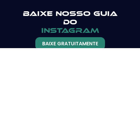
Baixe nosso guia
do
instagram
BAIXE GRATUITAMENTE
Serviços
Blogs e
GOOGLE ADS
Redação