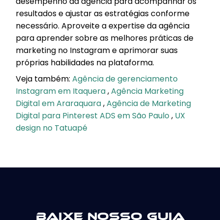
desempenho da agência para acompanhar os
resultados e ajustar as estratégias conforme
necessário. Aproveite a expertise da agência
para aprender sobre as melhores práticas de
marketing no Instagram e aprimorar suas
próprias habilidades na plataforma.
Veja também:
Agência de gerenciamento
Instagram em Itaquera
,
Agência Marketing
Digital em Araraquara
,
Agência de Marketing
Digital para Pinterest ADS em São Paulo
,
UX
design no Tatuapé
Baixe nosso guia