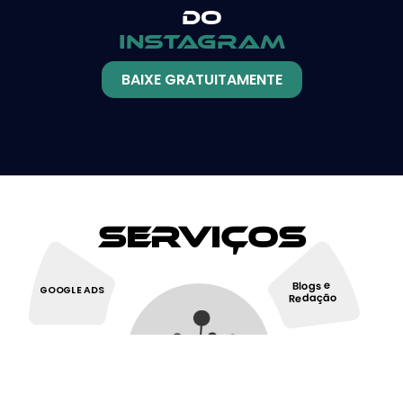
do
instagram
BAIXE GRATUITAMENTE
Serviços
Blogs e
GOOGLE ADS
Redação
Redes
SEO
Sociais