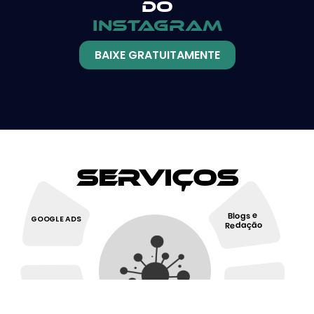
do
instagram
BAIXE GRATUITAMENTE
Serviços
Blogs e
GOOGLE ADS
Redação
Redes
SEO
Sociais