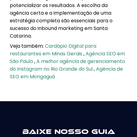
potencializar os resultados. A escolha da
agência certa e a implementação de uma
estratégia completa são essenciais para o
sucesso do inbound marketing em Santa
Catarina.
Veja também:
Cardápio Digital para
restaurantes em Minas Gerais
,
Agência SEO em
São Paulo
,
A melhor agência de gerenciamento
do Instagram no Rio Grande do Sul
,
Agência de
SEO em Mongaguá
Baixe nosso guia