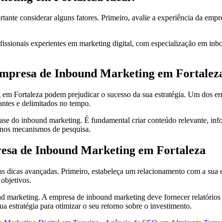
nte considerar alguns fatores. Primeiro, avalie a experiência da empr
ofissionais experientes em marketing digital, com especialização em i
Empresa de Inbound Marketing em Fortalez
m Fortaleza podem prejudicar o sucesso da sua estratégia. Um dos err
vantes e delimitados no tempo.
ase do inbound marketing. É fundamental criar conteúdo relevante, info
 nos mecanismos de pesquisa.
esa de Inbound Marketing em Fortaleza
as dicas avançadas. Primeiro, estabeleça um relacionamento com a sua
 objetivos.
 marketing. A empresa de inbound marketing deve fornecer relatórios p
a estratégia para otimizar o seu retorno sobre o investimento.