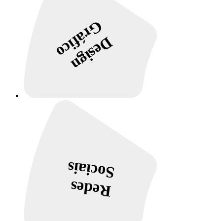
Gráfico
Design
Sociais
Redes