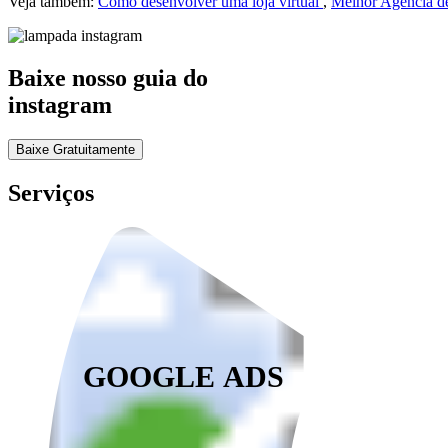
Veja também:
Como desenvolver uma loja virtual
,
Melhor Agência de
Baixe nosso guia do
instagram
Baixe Gratuitamente
Serviços
GOOGLE ADS