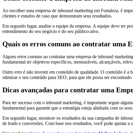
Ao escolher uma empresa de inbound marketing em Fortaleza, é importa
clientes e estudos de caso que demonstram seus resultados.
Em segundo lugar, analise a equipe da empresa. A equipe deve ter pr
entendimento do seu negócio e do seu público-alvo.
Quais os erros comuns ao contratar uma 
Alguns erros comuns ao contratar uma empresa de inbound marketing e
fundamental ter objetivos específicos, mensuráveis, alcançáveis, rele
Outro erro é não investir em conteúdo de qualidade. O conteúdo é a b
otimizar o seu conteúdo para SEO, para que ele possa ser encontrado
Dicas avançadas para contratar uma Empr
Para ter sucesso com o inbound marketing, é importante seguir algum
fundamental para garantir que a estratégia esteja alinhada com os seus
Em segundo lugar, monitore os resultados da sua campanha de inbound
de leads e conversões. Com base nos resultados, você pode ajustar a su