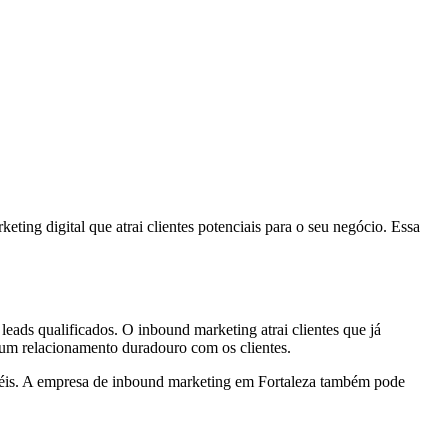
ng digital que atrai clientes potenciais para o seu negócio. Essa
eads qualificados. O inbound marketing atrai clientes que já
 um relacionamento duradouro com os clientes.
 fiéis. A empresa de inbound marketing em Fortaleza também pode