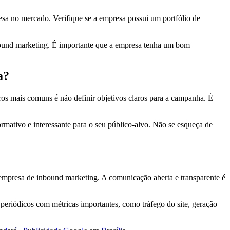
esa no mercado. Verifique se a empresa possui um portfólio de
nbound marketing. É importante que a empresa tenha um bom
a?
os mais comuns é não definir objetivos claros para a campanha. É
rmativo e interessante para o seu público-alvo. Não se esqueça de
 empresa de inbound marketing. A comunicação aberta e transparente é
eriódicos com métricas importantes, como tráfego do site, geração