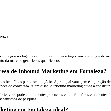
eza
chegou ao lugar certo! O inbound marketing é uma estratégia de marketi
to da marca e gerar leads qualificados.
presa de Inbound Marketing em Fortaleza?
 benefícios para o seu negócio. A principal vantagem é a geração de l
nces de conversão. Além disso, o inbound marketing ajuda a construir
rte, você pode atrair clientes potenciais e transformá-los em clientes
 mecanismos de pesquisa.
eting em Fortaleza ideal?