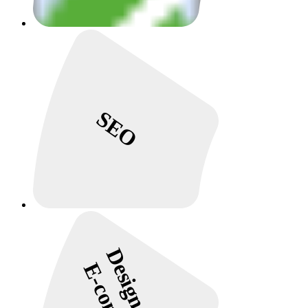
SEO
Design Site e