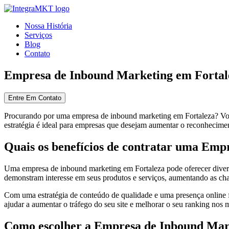
Nossa História
Serviços
Blog
Contato
Empresa de Inbound Marketing em Fortal
Entre Em Contato
Procurando por uma empresa de inbound marketing em Fortaleza? Você 
estratégia é ideal para empresas que desejam aumentar o reconhecimen
Quais os benefícios de contratar uma Em
Uma empresa de inbound marketing em Fortaleza pode oferecer diversos
demonstram interesse em seus produtos e serviços, aumentando as cha
Com uma estratégia de conteúdo de qualidade e uma presença online fo
ajudar a aumentar o tráfego do seu site e melhorar o seu ranking nos
Como escolher a Empresa de Inbound Mark