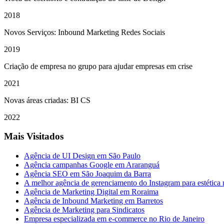
2018
Novos Serviços: Inbound Marketing Redes Sociais
2019
Criação de empresa no grupo para ajudar empresas em crise
2021
Novas áreas criadas: BI CS
2022
Mais Visitados
Agência de UI Design em São Paulo
Agência campanhas Google em Araranguá
Agência SEO em São Joaquim da Barra
A melhor agência de gerenciamento do Instagram para estética
Agência de Marketing Digital em Roraima
Agência de Inbound Marketing em Barretos
Agência de Marketing para Sindicatos
Empresa especializada em e-commerce no Rio de Janeiro