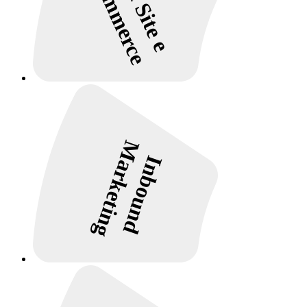
E-commerce
Marketing
Inbound