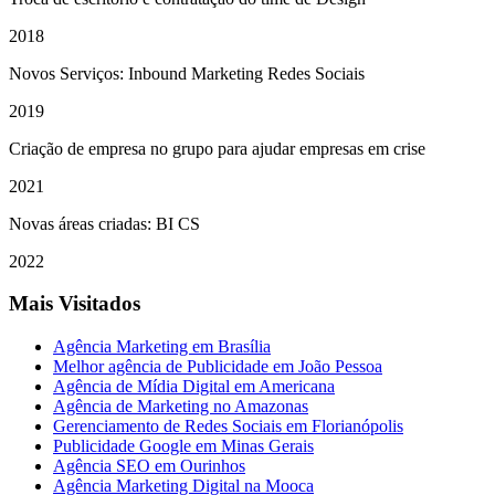
2018
Novos Serviços: Inbound Marketing Redes Sociais
2019
Criação de empresa no grupo para ajudar empresas em crise
2021
Novas áreas criadas: BI CS
2022
Mais Visitados
Agência Marketing em Brasília
Melhor agência de Publicidade em João Pessoa
Agência de Mídia Digital em Americana
Agência de Marketing no Amazonas
Gerenciamento de Redes Sociais em Florianópolis
Publicidade Google em Minas Gerais
Agência SEO em Ourinhos
Agência Marketing Digital na Mooca