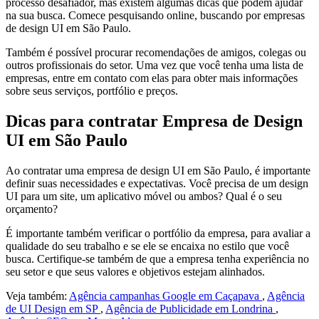
processo desafiador, mas existem algumas dicas que podem ajudar
na sua busca. Comece pesquisando online, buscando por empresas
de design UI em São Paulo.
Também é possível procurar recomendações de amigos, colegas ou
outros profissionais do setor. Uma vez que você tenha uma lista de
empresas, entre em contato com elas para obter mais informações
sobre seus serviços, portfólio e preços.
Dicas para contratar Empresa de Design
UI em São Paulo
Ao contratar uma empresa de design UI em São Paulo, é importante
definir suas necessidades e expectativas. Você precisa de um design
UI para um site, um aplicativo móvel ou ambos? Qual é o seu
orçamento?
É importante também verificar o portfólio da empresa, para avaliar a
qualidade do seu trabalho e se ele se encaixa no estilo que você
busca. Certifique-se também de que a empresa tenha experiência no
seu setor e que seus valores e objetivos estejam alinhados.
Veja também:
Agência campanhas Google em Caçapava
,
Agência
de UI Design em SP
,
Agência de Publicidade em Londrina
,