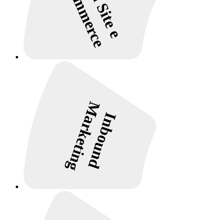
E-commerce
Marketing
Inbound