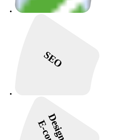
SEO
Design Site e