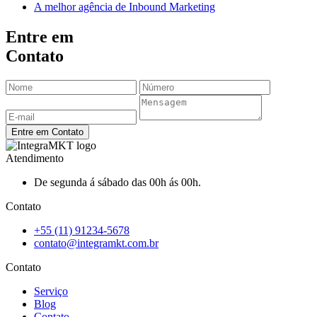
A melhor agência de Inbound Marketing
Entre em
Contato
Entre em Contato
Atendimento
De segunda á sábado das 00h ás 00h.
Contato
+55 (11) 91234-5678
contato@integramkt.com.br
Contato
Serviço
Blog
Contato