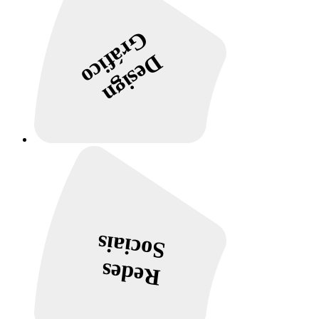
Gráfico
Design
Sociais
Redes