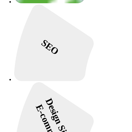
SEO
Design Site e
E-commerce