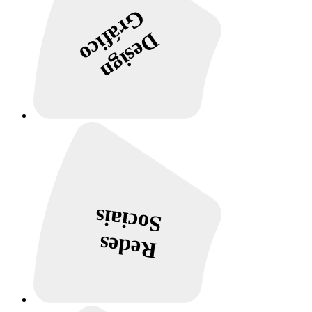
Gráfico
Design
Sociais
Redes