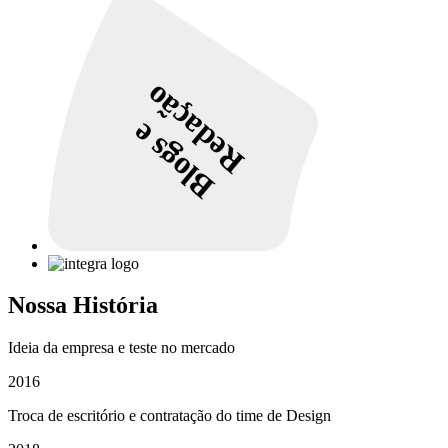
Redação
Blogs e
Nossa História
Ideia da empresa e teste no mercado
2016
Troca de escritório e contratação do time de Design