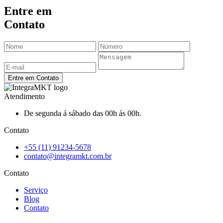
Entre em
Contato
Entre em Contato
Atendimento
De segunda á sábado das 00h ás 00h.
Contato
+55 (11) 91234-5678
contato@integramkt.com.br
Contato
Serviço
Blog
Contato