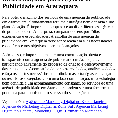
Publicidade em Araraquara
Para obter o máximo dos serviços de uma agência de publicidade
em Araraquara, é fundamental ter uma estratégia bem definida e um
plano de ação. É importante pesquisar e analisar diferentes agências
de publicidade em Araraquara, comparando seus portfólios,
experiência e especialidades. A escolha de uma agência de
publicidade em Araraquara deve ser baseada em suas necessidades
específicas e nos objetivos a serem alcançados.
Além disso, é importante manter uma comunicação aberta e
transparente com a agência de publicidade em Araraquara,
participando ativamente do processo de criação e desenvolvimento
das campanhas. Acompanhe de perto os resultados, analise os dados
e faça os ajustes necessários para otimizar as estratégias e alcançar
os resultados desejados. Com uma boa comunicação, uma estratégia
bem definida e um acompanhamento constante, os serviços de uma
agência de publicidade em Araraquara podem ser uma ferramenta
poderosa para impulsionar o sucesso do seu negócio.
Veja também:
Agência de Marketing Digital no Rio de Janeiro
,
Agência de Marketing Digital na Zona Sul
,
Agência Marketing
Digital no Centro
,
Marketing Digital Hotmart no Maranhão