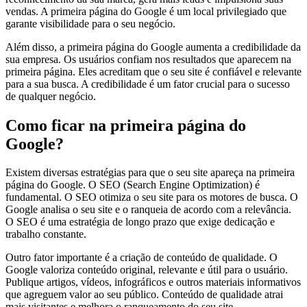
vendas. A primeira página do Google é um local privilegiado que
garante visibilidade para o seu negócio.
Além disso, a primeira página do Google aumenta a credibilidade da
sua empresa. Os usuários confiam nos resultados que aparecem na
primeira página. Eles acreditam que o seu site é confiável e relevante
para a sua busca. A credibilidade é um fator crucial para o sucesso
de qualquer negócio.
Como ficar na primeira página do
Google?
Existem diversas estratégias para que o seu site apareça na primeira
página do Google. O SEO (Search Engine Optimization) é
fundamental. O SEO otimiza o seu site para os motores de busca. O
Google analisa o seu site e o ranqueia de acordo com a relevância.
O SEO é uma estratégia de longo prazo que exige dedicação e
trabalho constante.
Outro fator importante é a criação de conteúdo de qualidade. O
Google valoriza conteúdo original, relevante e útil para o usuário.
Publique artigos, vídeos, infográficos e outros materiais informativos
que agreguem valor ao seu público. Conteúdo de qualidade atrai
mais visitantes e melhora o ranqueamento do seu site.