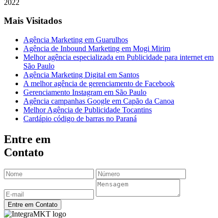
2022
Mais Visitados
Agência Marketing em Guarulhos
Agência de Inbound Marketing em Mogi Mirim
Melhor agência especializada em Publicidade para internet em
São Paulo
Agência Marketing Digital em Santos
A melhor agência de gerenciamento de Facebook
Gerenciamento Instagram em São Paulo
Agência campanhas Google em Capão da Canoa
Melhor Agência de Publicidade Tocantins
Cardápio código de barras no Paraná
Entre em
Contato
Entre em Contato