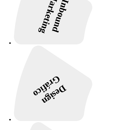
Marketing
Inbound
Gráfico
Design