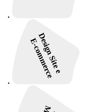
Design Site e
E-commerce