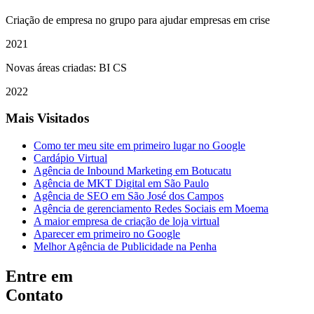
Criação de empresa no grupo para ajudar empresas em crise
2021
Novas áreas criadas: BI CS
2022
Mais Visitados
Como ter meu site em primeiro lugar no Google
Cardápio Virtual
Agência de Inbound Marketing em Botucatu
Agência de MKT Digital em São Paulo
Agência de SEO em São José dos Campos
Agência de gerenciamento Redes Sociais em Moema
A maior empresa de criação de loja virtual
Aparecer em primeiro no Google
Melhor Agência de Publicidade na Penha
Entre em
Contato