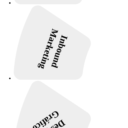
Marketing
Inbound
Gráfico