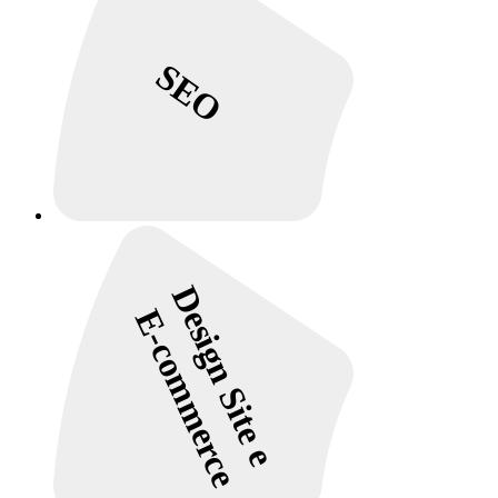
SEO
Design Site e
E-commerce