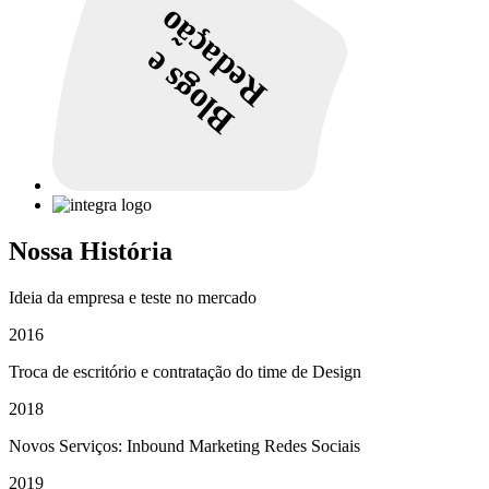
Redação
Blogs e
Nossa História
Ideia da empresa e teste no mercado
2016
Troca de escritório e contratação do time de Design
2018
Novos Serviços: Inbound Marketing Redes Sociais
2019