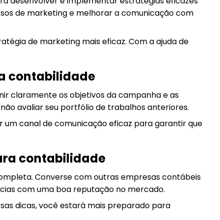
irá desenvolver e implementar estratégias eficazes
ocessos de marketing e melhorar a comunicação com
atégia de marketing mais eficaz. Com a ajuda de
a contabilidade
nir claramente os objetivos da campanha e as
ão avaliar seu portfólio de trabalhos anteriores.
r um canal de comunicação eficaz para garantir que
ra contabilidade
 completa. Converse com outras empresas contábeis
ências com uma boa reputação no mercado.
sas dicas, você estará mais preparado para