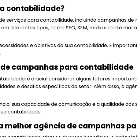
a contabilidade?
serviços para contabilidade, incluindo campanhas de mar
 em diferentes tipos, como SEO, SEM, mídia social e ma
essidades e objetivos da sua contabilidade. É importante
.
 de campanhas para contabilidade
bilidade, é crucial considerar alguns fatores important
ades e desafios específicos do setor. Além disso, a agên
ncia, sua capacidade de comunicação e a qualidade dos s
sua contabilidade.
r a melhor agência de campanhas pa