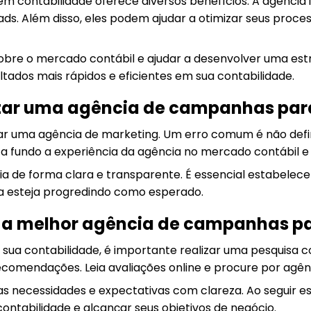
m contabilidade oferece diversos benefícios. A agência 
leads. Além disso, eles podem ajudar a otimizar seus pr
obre o mercado contábil e ajudar a desenvolver uma estr
tados mais rápidos e eficientes em sua contabilidade.
atar uma agência de campanhas par
tar uma agência de marketing. Um erro comum é não defi
a fundo a experiência da agência no mercado contábil e n
 de forma clara e transparente. É essencial estabelece
a esteja progredindo como esperado.
 a melhor agência de campanhas pa
 sua contabilidade, é importante realizar uma pesquisa
ecomendações. Leia avaliações online e procure por ag
 necessidades e expectativas com clareza. Ao seguir es
ntabilidade e alcançar seus objetivos de negócio.