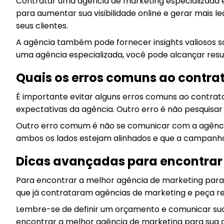
Contratar uma agência de marketing especializada e
para aumentar sua visibilidade online e gerar mais 
seus clientes.
A agência também pode fornecer insights valiosos s
uma agência especializada, você pode alcançar resul
Quais os erros comuns ao contr
É importante evitar alguns erros comuns ao contra
expectativas da agência. Outro erro é não pesquisar 
Outro erro comum é não se comunicar com a agência
ambos os lados estejam alinhados e que a campanh
Dicas avançadas para encontrar
Para encontrar a melhor agência de marketing para
que já contrataram agências de marketing e peça r
Lembre-se de definir um orçamento e comunicar suas
encontrar a melhor agência de marketing para sua co