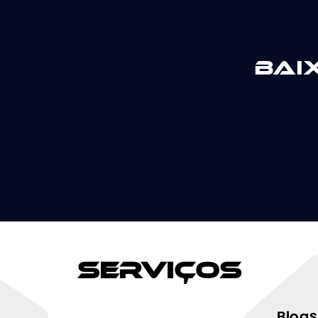
Bai
Serviços
Blogs