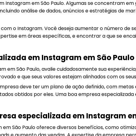
 em Instagram em São Paulo. Algumas se concentram em 
cluindo análise de dados, anúncios e estratégias de ma
 com o Instagram. Você deseja aumentar o número de seg
ertise em áreas específicas, e encontrar a que se encaix
alizada em Instagram em São Paulo 
 em São Paulo, avalie cuidadosamente sua experiência, p
ovado e que seus valores estejam alinhados com os seus
empresa deve ter um plano de ação definido, com metas e
ltados obtidos por eles. Uma boa empresa especializada
resa especializada em Instagram e
em São Paulo oferece diversos benefícios, como otimiza
ads e aumento das vendas. A expertise da empresa permi