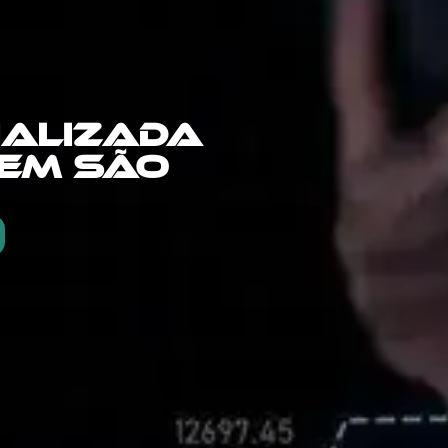
IALIZADA
 EM SÃO