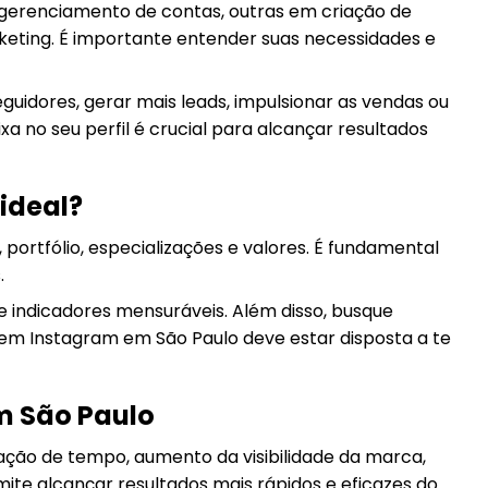
gerenciamento de contas, outras em criação de
rketing. É importante entender suas necessidades e
uidores, gerar mais leads, impulsionar as vendas ou
a no seu perfil é crucial para alcançar resultados
ideal?
ortfólio, especializações e valores. É fundamental
.
 indicadores mensuráveis. Além disso, busque
 em Instagram em São Paulo deve estar disposta a te
m São Paulo
ção de tempo, aumento da visibilidade da marca,
te alcançar resultados mais rápidos e eficazes do