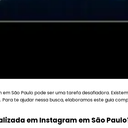
em São Paulo pode ser uma tarefa desafiadora. Existe
. Para te ajudar nessa busca, elaboramos este guia co
ializada em Instagram em São Paulo