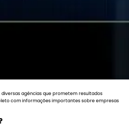
m diversas agências que prometem resultados
mpleto com informações importantes sobre empresas
?