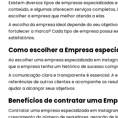
Existem diversos tipos de empresas especializadas
conteúdo, e algumas oferecem serviços completos, in
escolher a empresa que melhor atenda a elas.
A escolha da empresa ideal depende do seu objetivo
fortalecer a marca? Cada tipo de empresa possui exp
satisfatórios.
Como escolher a Empresa especi
Ao escolher uma empresa especializada em Instagram
que a empresa tenha um histórico de sucesso compr
A comunicação clara e transparente é essencial. A 
referências de outros clientes e acompanhe os resu
ajudar a alcançar seus objetivos.
Benefícios de contratar uma Emp
Contratar uma empresa especializada em Instagram 
crescimento do número de seguidores, geração de le