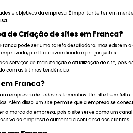
ades e objetivos da empresa. É importante ter em mente q
isa.
 de Criação de sites em Franca?
Franca pode ser uma tarefa desafiadora, mas existem alg
provada, portfólio diversificado e preços justos.
ece serviços de manutenção e atualização do site, pois es
do com as últimas tendências.
e em Franca?
para empresas de todos os tamanhos. Um site bem feito p
das. Além disso, um site permite que a empresa se conect
er a marca da empresa, pois o site serve como um canal
sitiva da empresa e aumenta a confiança dos clientes.