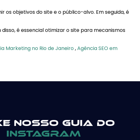
r os objetivos do site e o público-alvo. Em seguida, é
m disso, é essencial otimizar o site para mecanismos
a Marketing no Rio de Janeiro
,
Agência SEO em
xe nosso guia do
instagram