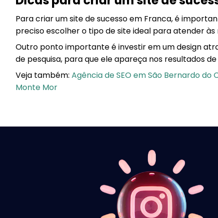
Dicas para criar um site de suce
Para criar um site de sucesso em Franca, é importante
preciso escolher o tipo de site ideal para atender à
Outro ponto importante é investir em um design atrae
de pesquisa, para que ele apareça nos resultados de
Veja também:
Agência de SEO em São Bernardo do
Monte Mor