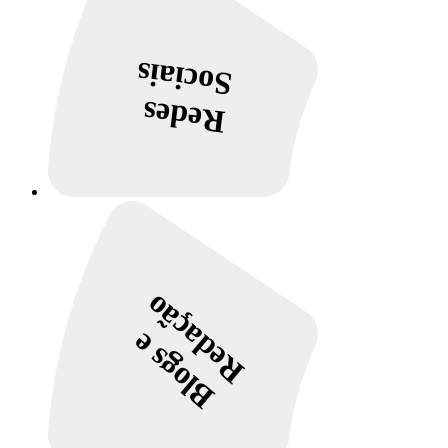
Sociais
Redes
Redação
Blogs e