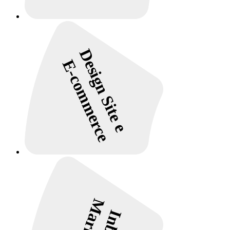
Design Site e
E-commerce