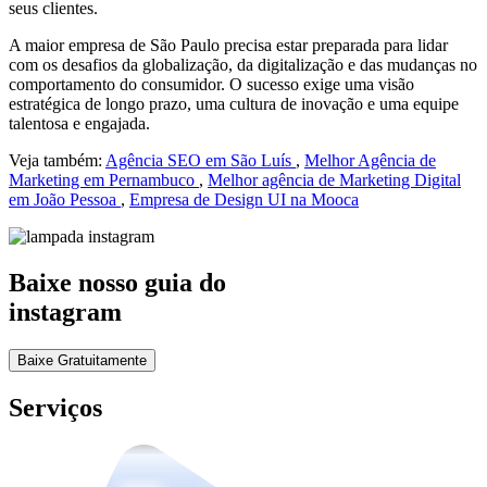
seus clientes.
A maior empresa de São Paulo precisa estar preparada para lidar
com os desafios da globalização, da digitalização e das mudanças no
comportamento do consumidor. O sucesso exige uma visão
estratégica de longo prazo, uma cultura de inovação e uma equipe
talentosa e engajada.
Veja também:
Agência SEO em São Luís
,
Melhor Agência de
Marketing em Pernambuco
,
Melhor agência de Marketing Digital
em João Pessoa
,
Empresa de Design UI na Mooca
Baixe nosso guia do
instagram
Baixe Gratuitamente
Serviços