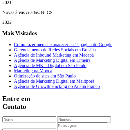
2021
Novas áreas criadas: BI CS
2022
Mais Visitados
Como fazer meu site aparecer na 1ª página do Google
Gerenciamento de Redes Sociais em Brasília
Agência de Inbound Marketing em Macapá
Agência de Marketing Digital em Limeira
Agência de MKT Digital em São Paulo
Marketing na Mooca
Otimização de sites em São Paulo
Agência de Marketing Digital em Mairiporã
Agência de Growth Hacking no Anália Franco
Entre em
Contato