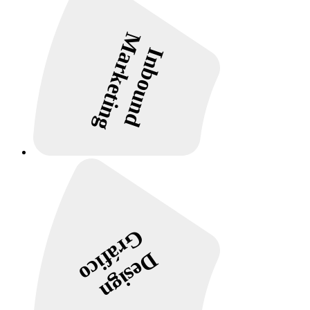
Marketing
Inbound
Gráfico
Design