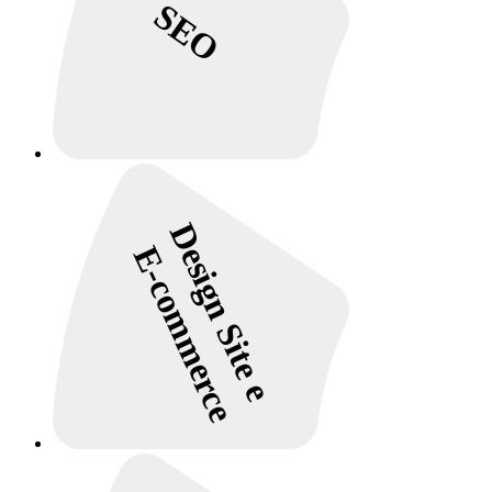
SEO
Design Site e
E-commerce