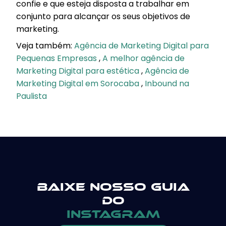
confie e que esteja disposta a trabalhar em
conjunto para alcançar os seus objetivos de
marketing.
Veja também:
Agência de Marketing Digital para
Pequenas Empresas
,
A melhor agência de
Marketing Digital para estética
,
Agência de
Marketing Digital em Sorocaba
,
Inbound na
Paulista
Baixe nosso guia
do
instagram