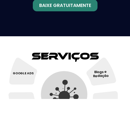
BAIXE GRATUITAMENTE
Serviços
Blogs e
GOOGLE ADS
Redação
Redes
SEO
Sociais
Design Site e
Design