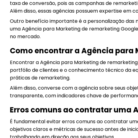
taxa de conversão, pois as campanhas de remarketi
Além disso, essas agências possuem expertise em co
Outro benefício importante é a personalização das 
uma Agência para Marketing de remarketing Google
no mercado.
Como encontrar a Agência para M
Encontrar a Agência para Marketing de remarketing 
portfólio de clientes e o conhecimento técnico da eq
práticas de remarketing.
Além disso, converse com a agência sobre seus obj
transparente, com indicadores chave de performa
Erros comuns ao contratar uma 
É fundamental evitar erros comuns ao contratar um
objetivos claros e métricas de sucesso antes de inic
trabalhando em direção aos seus objetivos.