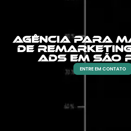
AGÊNCIA PARA M
DE REMARKETIN
ADS EM SÃO 
ENTRE EM CONTATO