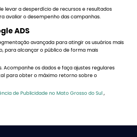
levar a desperdício de recursos e resultados
 para avaliar o desempenho das campanhas.
ogle ADS
egmentação avançada para atingir os usuários mais
o, para alcançar o público de forma mais
s. Acompanhe os dados e faça ajustes regulares
al para obter o máximo retorno sobre o
ncia de Publicidade no Mato Grosso do Sul
,