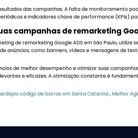
ultados das campanhas. A falta de monitoramento pode 
os periódicos e indicadores chave de performance (KPIs)
suas campanhas de remarketing Go
ting de remarketing Google ADS em São Paulo, utilize s
 de anúncios, como banners, vídeos e mensagens de text
 anúncios de melhor desempenho e otimizar suas campanha
evantes e eficazes. A otimização constante é fundament
ardápio código de barras em Santa Catarina
,
Melhor Agê