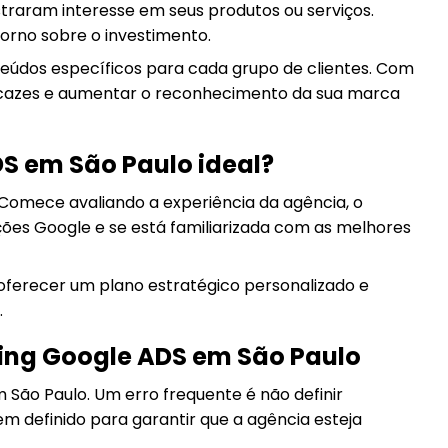
raram interesse em seus produtos ou serviços.
orno sobre o investimento.
teúdos específicos para cada grupo de clientes. Com
icazes e aumentar o reconhecimento da sua marca
S em São Paulo ideal?
 Comece avaliando a experiência da agência, o
ações Google e se está familiarizada com as melhores
oferecer um plano estratégico personalizado e
.
ing Google ADS em São Paulo
São Paulo. Um erro frequente é não definir
em definido para garantir que a agência esteja