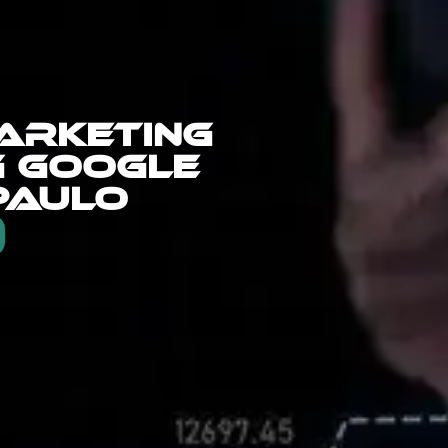
ARKETING
G GOOGLE
PAULO