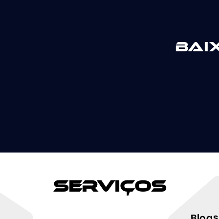
Bai
Serviços
Blogs