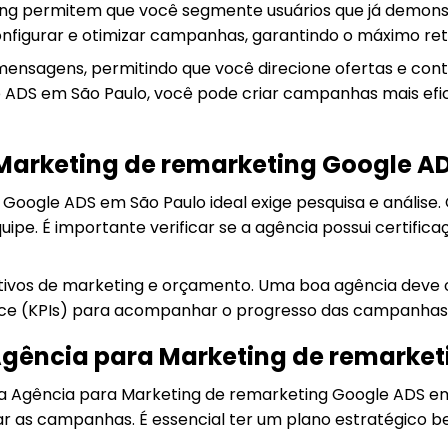
ng permitem que você segmente usuários que já demonst
nfigurar e otimizar campanhas, garantindo o máximo ret
mensagens, permitindo que você direcione ofertas e con
 ADS em São Paulo, você pode criar campanhas mais ef
arketing de remarketing Google AD
Google ADS em São Paulo ideal exige pesquisa e análise.
uipe. É importante verificar se a agência possui certific
etivos de marketing e orçamento. Uma boa agência deve 
nce (KPIs) para acompanhar o progresso das campanhas
Agência para Marketing de remarket
a Agência para Marketing de remarketing Google ADS em 
iar as campanhas. É essencial ter um plano estratégico b