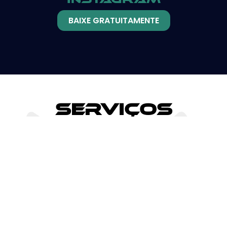
BAIXE GRATUITAMENTE
Serviços
Blogs e
GOOGLE ADS
Redação
Redes
SEO
Sociais