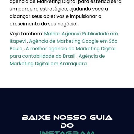
agência de Marketing Digital para estética será
um parceiro estratégico, ajudando você a
alcançar seus objetivos e impulsionar o
crescimento do seu negócio.
Veja também:
Melhor Agência Publicidade em
Itapevi
,
Agência de Marketing Google em São
Paulo
,
A melhor agência de Marketing Digital
para contabilidade do Brasil
,
Agência de
Marketing Digital em Araraquara
Baixe nosso guia
do
instagram