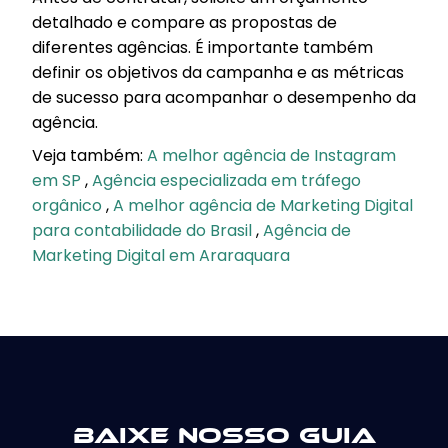
detalhado e compare as propostas de
diferentes agências. É importante também
definir os objetivos da campanha e as métricas
de sucesso para acompanhar o desempenho da
agência.
Veja também:
A melhor agência de Instagram
em SP
,
Agência especializada em tráfego
orgânico
,
A melhor agência de Marketing Digital
para contabilidade do Brasil
,
Agência de
Marketing Digital em Araraquara
Baixe nosso guia