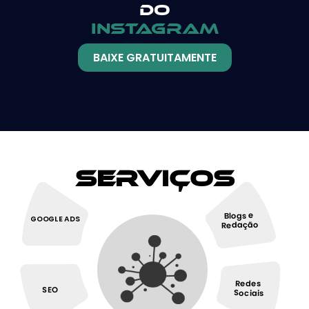
do
instagram
BAIXE GRATUITAMENTE
Serviços
Blogs e
GOOGLE ADS
Redação
Redes
SEO
Sociais