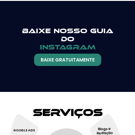
Baixe nosso guia
do
instagram
BAIXE GRATUITAMENTE
Serviços
Blogs e
GOOGLE ADS
Redação