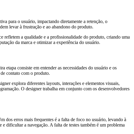
iva para o usuário, impactando diretamente a retenção, o
odem levar à frustração e ao abandono do produto.
ce refletem a qualidade e a profissionalidade do produto, criando uma
utação da marca e otimizar a experiência do usuário.
ra etapa consiste em entender as necessidades do usuário e os
s de contato com o produto.
igner explora diferentes layouts, interações e elementos visuais,
programação. O designer trabalha em conjunto com os desenvolvedores
 dos erros mais frequentes é a falta de foco no usuário, levando à
ce e dificultar a navegação. A falta de testes também é um problema