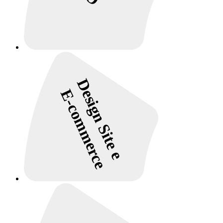
Design Site e
E-commerce