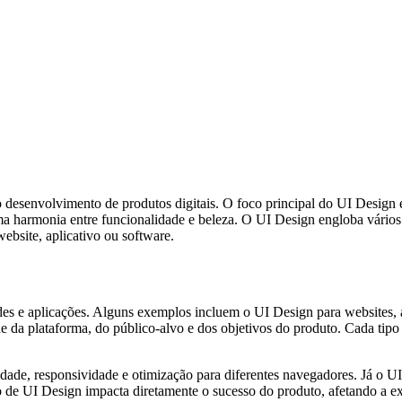
senvolvimento de produtos digitais. O foco principal do UI Design é cri
a harmonia entre funcionalidade e beleza. O UI Design engloba vários a
bsite, aplicativo ou software.
es e aplicações. Alguns exemplos incluem o UI Design para websites, ap
 da plataforma, do público-alvo e dos objetivos do produto. Cada tipo p
ade, responsividade e otimização para diferentes navegadores. Já o UI 
po de UI Design impacta diretamente o sucesso do produto, afetando a e