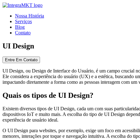
Nossa História
Serviços
Blog
Contato
UI Design
Entre Em Contato
UI Design, ou Design de Interface do Usuário, é um campo crucial no de
Ele considera a experiência do usuário (UX) e a estética, buscando um
impactando diretamente a forma como as pessoas interagem com um we
Quais os tipos de UI Design?
Existem diversos tipos de UI Design, cada um com suas particularidad
dispositivos IoT e muito mais. A escolha do tipo de UI Design depende
experiência de usuário ideal.
O UI Design para websites, por exemplo, exige um foco em acessibilid
menores, interações por toque e navegação intuitiva. A escolha do ti