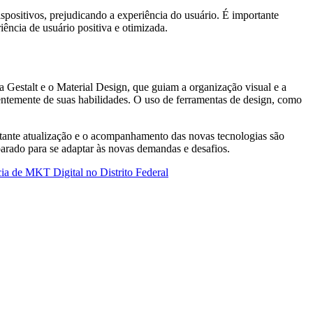
spositivos, prejudicando a experiência do usuário. É importante
iência de usuário positiva e otimizada.
a Gestalt e o Material Design, que guiam a organização visual e a
ndentemente de suas habilidades. O uso de ferramentas de design, como
nstante atualização e o acompanhamento das novas tecnologias são
parado para se adaptar às novas demandas e desafios.
ia de MKT Digital no Distrito Federal