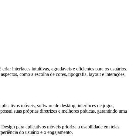
ar interfaces intuitivas, agradáveis e eficientes para os usuários.
spectos, como a escolha de cores, tipografia, layout e interações,
licativos móveis, software de desktop, interfaces de jogos,
ossui suas próprias diretrizes e melhores práticas, garantindo uma
Design para aplicativos móveis prioriza a usabilidade em telas
xperiência do usuário e o engajamento.