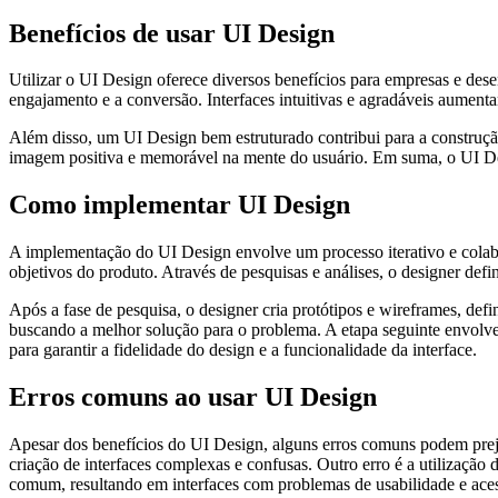
Benefícios de usar UI Design
Utilizar o UI Design oferece diversos benefícios para empresas e des
engajamento e a conversão. Interfaces intuitivas e agradáveis aument
Além disso, um UI Design bem estruturado contribui para a construção 
imagem positiva e memorável na mente do usuário. Em suma, o UI Desi
Como implementar UI Design
A implementação do UI Design envolve um processo iterativo e colabor
objetivos do produto. Através de pesquisas e análises, o designer defi
Após a fase de pesquisa, o designer cria protótipos e wireframes, defin
buscando a melhor solução para o problema. A etapa seguinte envolve
para garantir a fidelidade do design e a funcionalidade da interface.
Erros comuns ao usar UI Design
Apesar dos benefícios do UI Design, alguns erros comuns podem preju
criação de interfaces complexas e confusas. Outro erro é a utilização
comum, resultando em interfaces com problemas de usabilidade e aces