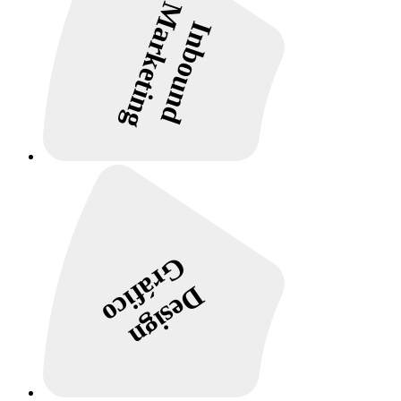
Marketing
Inbound
Gráfico
Design