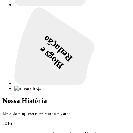
Redação
Blogs e
Nossa História
Ideia da empresa e teste no mercado
2016