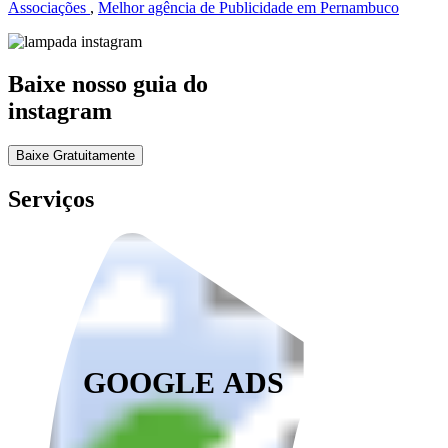
Associações
,
Melhor agência de Publicidade em Pernambuco
Baixe nosso guia do
instagram
Baixe Gratuitamente
Serviços
GOOGLE ADS