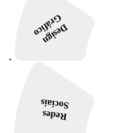
Gráfico
Design
Sociais
Redes