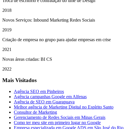
Troca de escritório e contratação do time de Design
2018
Novos Serviços: Inbound Marketing Redes Sociais
2019
Criação de empresa no grupo para ajudar empresas em crise
2021
Novas áreas criadas: BI CS
2022
Mais Visitados
Agência SEO em Pinheiros
Agência campanhas Google em Alfenas
Agência de SEO em Guarapuava
Melhor agência de Marketing Digital no Espírito Santo
Consultor de Marketing
Gerenciamento de Redes Sociais em Minas Gerais
Como ter meu site em primeiro lugar no Google
Empresa especializada em Google ADS em São José do Rio