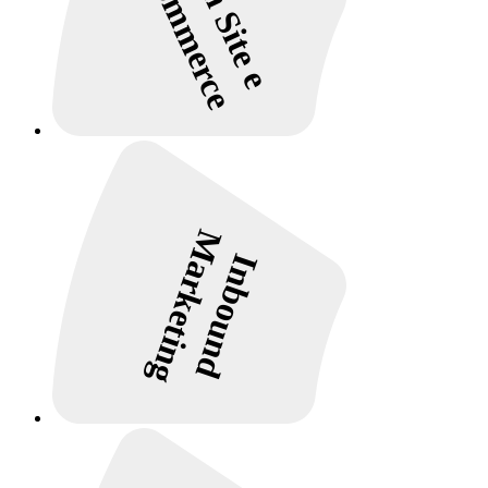
Design Site e
E-commerce
Marketing
Inbound