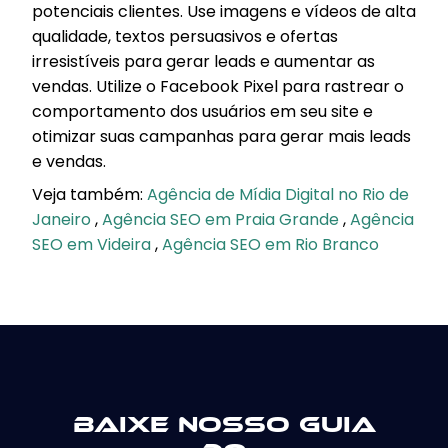
potenciais clientes. Use imagens e vídeos de alta
qualidade, textos persuasivos e ofertas
irresistíveis para gerar leads e aumentar as
vendas. Utilize o Facebook Pixel para rastrear o
comportamento dos usuários em seu site e
otimizar suas campanhas para gerar mais leads
e vendas.
Veja também:
Agência de Mídia Digital no Rio de
Janeiro
,
Agência SEO em Praia Grande
,
Agência
SEO em Videira
,
Agência SEO em Rio Branco
Baixe nosso guia