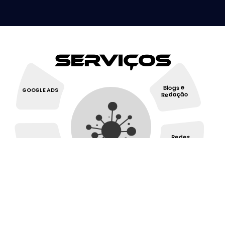
Serviços
Blogs e
GOOGLE ADS
Redação
Redes
SEO
Sociais
Design Site e
Design
E-commerce
Gráfico
Inbound
Marketing