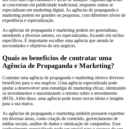
se concentram em publicidade tradicional, enquanto outras se
especializam em marketing digital. As agências de propaganda e
marketing podem ser grandes ou pequenas, com diferentes níveis de
experiência e especialização.
As agências de propaganda e marketing podem ser generalistas,
atendendo a diversos setores, ou especializadas, focando em nichos
específicos. É importante escolher uma agência que atenda às
necessidades e objetivos do seu negócio.
Quais os benefícios de contratar uma
Agência de Propaganda e Marketing?
Contratar uma agência de propaganda e marketing oferece diversos
benefícios para o seu negócio. Uma agência especializada pode
ajudar a desenvolver uma estratégia de marketing eficaz, otimizando
os investimentos e maximizando o retorno sobre o investimento
(ROI). Além disso, uma agência pode trazer novas ideias e insights
para a sua marca.
As agências de propaganda e marketing também possuem expertise
em diversas áreas, como criação de conteúdo, gerenciamento de
mídias sociais, análise de dados e otimização de campanhas. Esse
conhecimento especializado pode ser crucial para o sucesso do seu