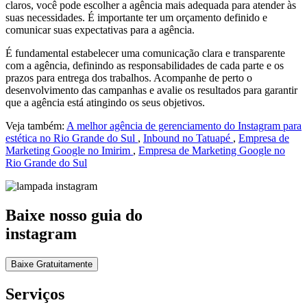
claros, você pode escolher a agência mais adequada para atender às
suas necessidades. É importante ter um orçamento definido e
comunicar suas expectativas para a agência.
É fundamental estabelecer uma comunicação clara e transparente
com a agência, definindo as responsabilidades de cada parte e os
prazos para entrega dos trabalhos. Acompanhe de perto o
desenvolvimento das campanhas e avalie os resultados para garantir
que a agência está atingindo os seus objetivos.
Veja também:
A melhor agência de gerenciamento do Instagram para
estética no Rio Grande do Sul
,
Inbound no Tatuapé
,
Empresa de
Marketing Google no Imirim
,
Empresa de Marketing Google no
Rio Grande do Sul
Baixe nosso guia do
instagram
Baixe Gratuitamente
Serviços