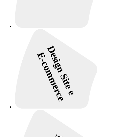
Design Site e
E-commerce