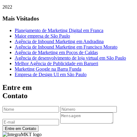
2022
Mais Visitados
Planejamento de Marketing Digital em Franca
Maior empresa de São Paulo
Agência de Inbound Marketing em Andradina
Agência de Inbound Marketing em Francisco Morato
Agência de Marketing em Poços de Caldas
Agência de desenvolvimento de loja virtual em São Paulo
Melhor Agência de Publicidade em Barueri
Marketing Google na Barra Funda
Empresa de Design UI em São Paulo
Entre em
Contato
Entre em Contato