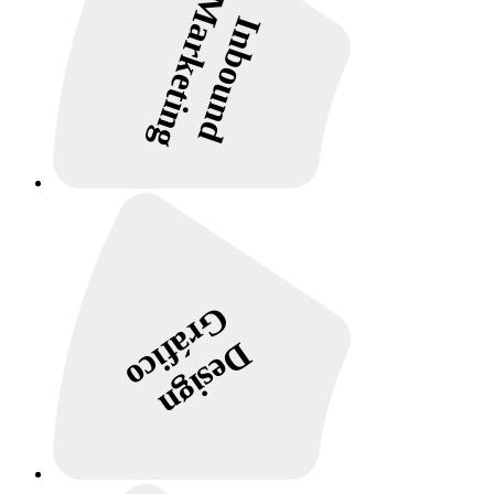
Marketing
Inbound
Gráfico
Design