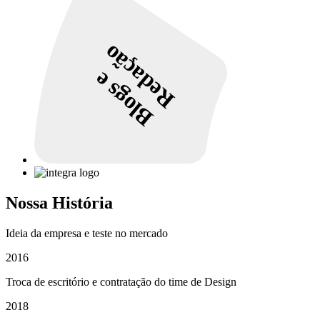
Redação
Blogs e
Nossa História
Ideia da empresa e teste no mercado
2016
Troca de escritório e contratação do time de Design
2018