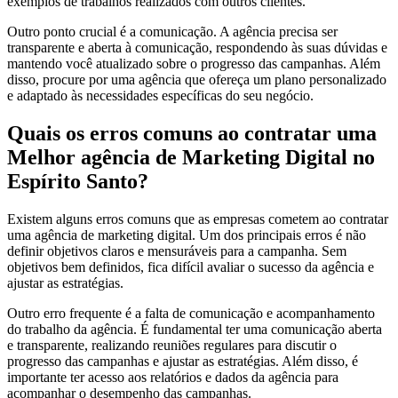
exemplos de trabalhos realizados com outros clientes.
Outro ponto crucial é a comunicação. A agência precisa ser
transparente e aberta à comunicação, respondendo às suas dúvidas e
mantendo você atualizado sobre o progresso das campanhas. Além
disso, procure por uma agência que ofereça um plano personalizado
e adaptado às necessidades específicas do seu negócio.
Quais os erros comuns ao contratar uma
Melhor agência de Marketing Digital no
Espírito Santo?
Existem alguns erros comuns que as empresas cometem ao contratar
uma agência de marketing digital. Um dos principais erros é não
definir objetivos claros e mensuráveis para a campanha. Sem
objetivos bem definidos, fica difícil avaliar o sucesso da agência e
ajustar as estratégias.
Outro erro frequente é a falta de comunicação e acompanhamento
do trabalho da agência. É fundamental ter uma comunicação aberta
e transparente, realizando reuniões regulares para discutir o
progresso das campanhas e ajustar as estratégias. Além disso, é
importante ter acesso aos relatórios e dados da agência para
acompanhar o desempenho das campanhas.