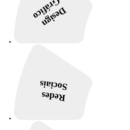
Gráfico
Design
Sociais
Redes