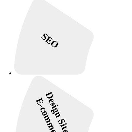
SEO
Design Site e
E-commerce