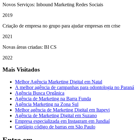
Novos Serviços: Inbound Marketing Redes Sociais
2019
Criação de empresa no grupo para ajudar empresas em crise
2021
Novas áreas criadas: BI CS
2022
Mais Visitados
Melhor Agência Marketing Digital em Natal
A melhor agência de campanhas para odontologia no Paraná
Agência Busca Orgânica
Agência de Marketing na Barra Funda
Agência Marketing na Zona Sul
Melhor agência de Marketing Digital em Itapevi
Agência de Marketing Digital em Suzano
Empresa especializada em Instagram em Jundiaí
Cardápio código de barras em São Paulo
Entre em