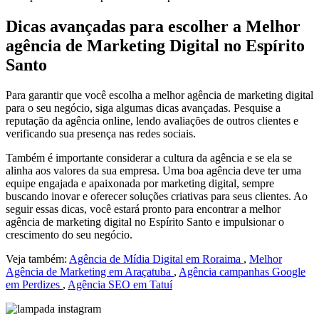
Dicas avançadas para escolher a Melhor
agência de Marketing Digital no Espírito
Santo
Para garantir que você escolha a melhor agência de marketing digital
para o seu negócio, siga algumas dicas avançadas. Pesquise a
reputação da agência online, lendo avaliações de outros clientes e
verificando sua presença nas redes sociais.
Também é importante considerar a cultura da agência e se ela se
alinha aos valores da sua empresa. Uma boa agência deve ter uma
equipe engajada e apaixonada por marketing digital, sempre
buscando inovar e oferecer soluções criativas para seus clientes. Ao
seguir essas dicas, você estará pronto para encontrar a melhor
agência de marketing digital no Espírito Santo e impulsionar o
crescimento do seu negócio.
Veja também:
Agência de Mídia Digital em Roraima
,
Melhor
Agência de Marketing em Araçatuba
,
Agência campanhas Google
em Perdizes
,
Agência SEO em Tatuí