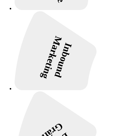
Marketing
Inbound
Gráfico