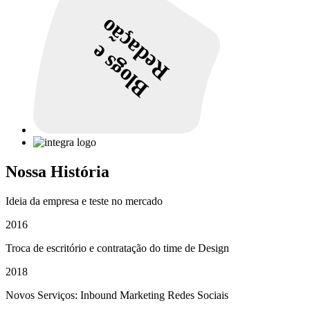
Redação
Blogs e
Nossa História
Ideia da empresa e teste no mercado
2016
Troca de escritório e contratação do time de Design
2018
Novos Serviços: Inbound Marketing Redes Sociais