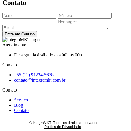
Contato
Entre em Contato
Atendimento
De segunda á sábado das 00h ás 00h.
Contato
+55 (11) 91234-5678
contato@integramkt.com.br
Contato
Serviço
Blog
Contato
© IntegraMKT. Todos os direitos reservados.
Política de Privacidade