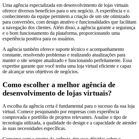
Uma agência especializada em desenvolvimento de lojas virtuais
oferece diversos benefícios para o seu negócio. A experiência e o
conhecimento da equipe permitem a criação de um site otimizado
para conversões, com design atrativo e funcionalidades que facilitam
a navegação dos clientes. Além disso, a agência garante a segurança
e o bom funcionamento da plataforma, proporcionando uma
experiência positiva para os usuários.
A agência também oferece suporte técnico e acompanhamento
constante, resolvendo problemas e realizando atualizações para
manter o site sempre atualizado e funcionando perfeitamente. Essa
expertise garante que você tenha uma loja virtual eficiente e capaz
de alcançar seus objetivos de negócios.
Como escolher a melhor agência de
desenvolvimento de lojas virtuais?
A escolha da agência certa é fundamental para o sucesso da sua loja
virtual. Comece pesquisando por empresas com experiência
comprovada e portfólio de projetos relevantes. Analise o tipo de
tecnologia utilizada, a qualidade do design e a capacidade de atender
às suas necessidades específicas.
Converse com a equipe da agência, tire suas dúvidas sobre o