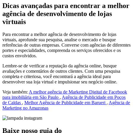
Dicas avançadas para encontrar a melhor
agência de desenvolvimento de lojas
virtuais
Para encontrar a melhor agência de desenvolvimento de lojas
virtuais, aprofunde sua pesquisa, analise o mercado e busque
referências de outras empresas. Converse com agências de diferentes
portes e especialidades, compreenda os serviços oferecidos e os
custos envolvidos.
Lembre-se de verificar a reputação da agência online, busque
avaliações e comentários de outros clientes. Com uma pesquisa
completa e criteriosa, você encontrará a agência ideal para
desenvolver sua loja virtual e impulsionar seu negócio online.
Veja também:
A melhor agência de Marketing Digital de Facebook
para imobiliária em São Paulo
,
Agência de Publicidade em Poços
de Caldas
,
Melhor Agência de Publicidade em Barueri
,
Agência de
Marketing no Amazonas
Baixe nosso guia do