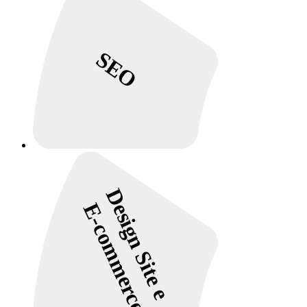
SEO
Design Site e
E-commerce