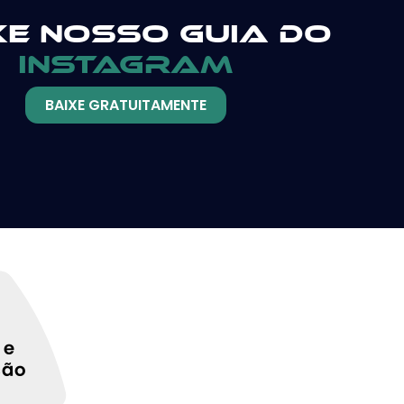
xe nosso guia do
instagram
BAIXE GRATUITAMENTE
 e
ção