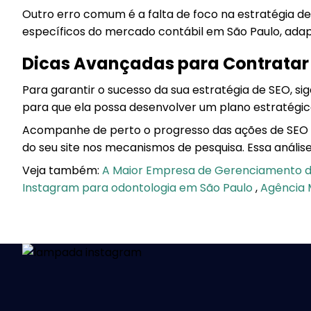
Outro erro comum é a falta de foco na estratégia d
específicos do mercado contábil em São Paulo, adap
Dicas Avançadas para Contratar 
Para garantir o sucesso da sua estratégia de SEO, s
para que ela possa desenvolver um plano estratégic
Acompanhe de perto o progresso das ações de SEO e
do seu site nos mecanismos de pesquisa. Essa análise
Veja também:
A Maior Empresa de Gerenciamento
Instagram para odontologia em São Paulo
,
Agência M