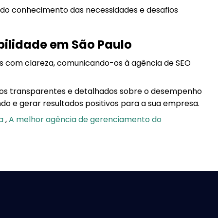
undo conhecimento das necessidades e desafios
bilidade em São Paulo
etas com clareza, comunicando-os à agência de SEO
rios transparentes e detalhados sobre o desempenho
ndo e gerar resultados positivos para a sua empresa.
ca
,
A melhor agência de gerenciamento do