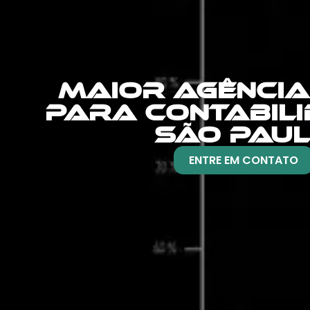
MAIOR AGÊNCIA
PARA CONTABILI
SÃO PAU
ENTRE EM CONTATO