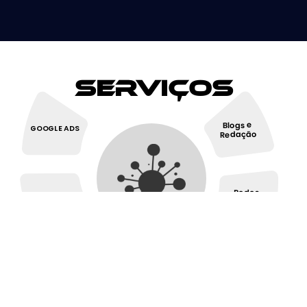
Serviços
Blogs e
GOOGLE ADS
Redação
Redes
SEO
Sociais
Design Site e
Design
E-commerce
Gráfico
Inbound
Marketing