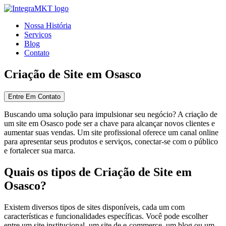
Nossa História
Serviços
Blog
Contato
Criação de Site em Osasco
Entre Em Contato
Buscando uma solução para impulsionar seu negócio? A criação de
um site em Osasco pode ser a chave para alcançar novos clientes e
aumentar suas vendas. Um site profissional oferece um canal online
para apresentar seus produtos e serviços, conectar-se com o público
e fortalecer sua marca.
Quais os tipos de Criação de Site em
Osasco?
Existem diversos tipos de sites disponíveis, cada um com
características e funcionalidades específicas. Você pode escolher
entre um site institucional, um site de e-commerce, um blog ou um