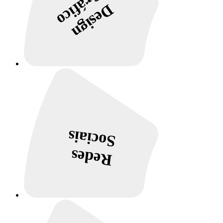
Gráfico
Design
Sociais
Redes