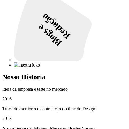
Redação
Blogs e
Nossa História
Ideia da empresa e teste no mercado
2016
Troca de escritório e contratação do time de Design
2018
Novos Serviços: Inbound Marketing Redes Sociais