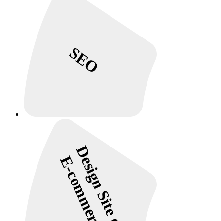
SEO
Design Site e
E-commerce