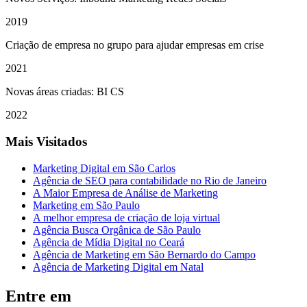
2019
Criação de empresa no grupo para ajudar empresas em crise
2021
Novas áreas criadas: BI CS
2022
Mais Visitados
Marketing Digital em São Carlos
Agência de SEO para contabilidade no Rio de Janeiro
A Maior Empresa de Análise de Marketing
Marketing em São Paulo
A melhor empresa de criação de loja virtual
Agência Busca Orgânica de São Paulo
Agência de Mídia Digital no Ceará
Agência de Marketing em São Bernardo do Campo
Agência de Marketing Digital em Natal
Entre em