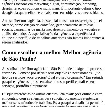
agências focadas em marketing digital, comunicação, branding,
design, relações públicas e muito mais. É importante definir o tipo
de agência que melhor se encaixa em seus objetivos e necessidades.
Ao escolher uma agência, é essencial considerar os serviços que ela
oferece, como criação de conteúdo, gerenciamento de mídias
sociais, campanhas de marketing, desenvolvimento de websites e
análise de dados. A especialização da agência, a experiência da
equipe e o portfólio de trabalhos anteriores são fatores importantes a
serem analisados.
Como escolher a melhor Melhor agência
de São Paulo?
A escolha da Melhor agência de São Paulo ideal exige um processo
criterioso. Comece por definir seus objetivos e necessidades. Que
tipo de serviços você precisa? Qual é o seu orçamento? Em seguida,
pesquise agências que se encaixem no seu perfil e analise seus
serviços, portfólio e reputação.
Busque referências de outros clientes, leia avaliações online e entre
em contato com as agências para solicitar orçamentos e entender
melhor seus métodos de trabalho. Essa pesquisa detalhada permitirá
que você escolha uma agência que atenda às suas expectativas e