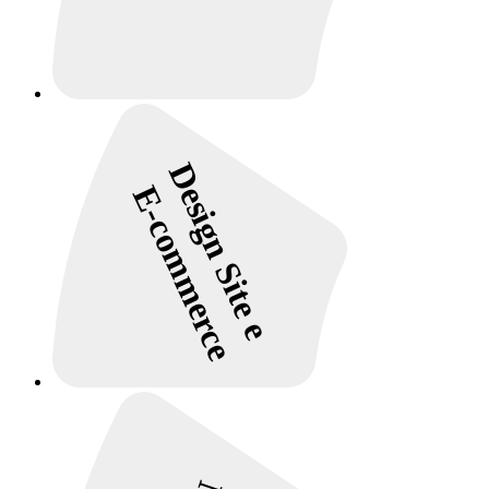
Design Site e
E-commerce