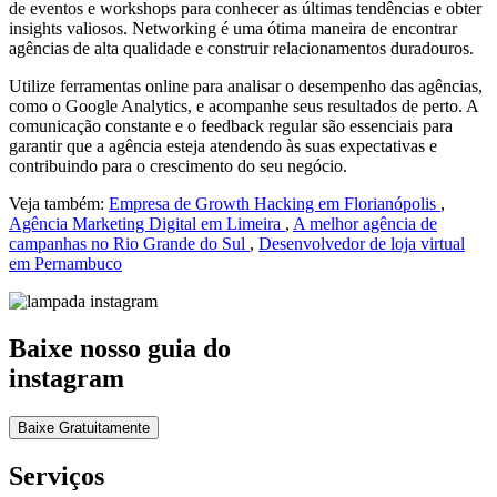
de eventos e workshops para conhecer as últimas tendências e obter
insights valiosos. Networking é uma ótima maneira de encontrar
agências de alta qualidade e construir relacionamentos duradouros.
Utilize ferramentas online para analisar o desempenho das agências,
como o Google Analytics, e acompanhe seus resultados de perto. A
comunicação constante e o feedback regular são essenciais para
garantir que a agência esteja atendendo às suas expectativas e
contribuindo para o crescimento do seu negócio.
Veja também:
Empresa de Growth Hacking em Florianópolis
,
Agência Marketing Digital em Limeira
,
A melhor agência de
campanhas no Rio Grande do Sul
,
Desenvolvedor de loja virtual
em Pernambuco
Baixe nosso guia do
instagram
Baixe Gratuitamente
Serviços