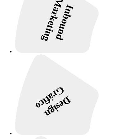
Marketing
Inbound
Gráfico
Design