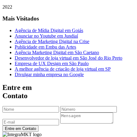
2022
Mais Visitados
Agência de Mídia Digital em Goiás
Anunciar no Youtube em Jundiaí
Agência de Marketing Digital na Crise
Publicidade em Embu das Artes
Agência Marketing Digital em São Caetano
Desenvolvedor de loja virtual em São José do Rio Preto
Empresa de UX Design em São Paulo
A melhor agência de criação de loja virtual em SP
Divulgar minha empresa no Google
Entre em
Contato
Entre em Contato