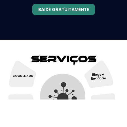
BAIXE GRATUITAMENTE
Serviços
Blogs e
GOOGLE ADS
Redação
Redes
SEO
Sociais