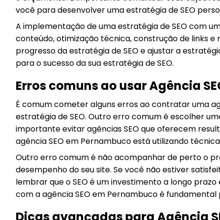
você para desenvolver uma estratégia de SEO perso
A implementação de uma estratégia de SEO com uma
conteúdo, otimização técnica, construção de links 
progresso da estratégia de SEO e ajustar a estraté
para o sucesso da sua estratégia de SEO.
Erros comuns ao usar Agência 
É comum cometer alguns erros ao contratar uma agê
estratégia de SEO. Outro erro comum é escolher uma
importante evitar agências SEO que oferecem resulta
agência SEO em Pernambuco está utilizando técnicas
Outro erro comum é não acompanhar de perto o pro
desempenho do seu site. Se você não estiver satisfe
lembrar que o SEO é um investimento a longo prazo
com a agência SEO em Pernambuco é fundamental pa
Dicas avançadas para Agência 