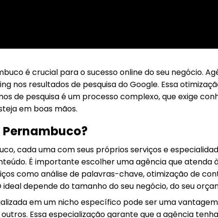
buco é crucial para o sucesso online do seu negócio. 
ing nos resultados de pesquisa do Google. Essa otimizaçã
smos de pesquisa é um processo complexo, que exige con
steja em boas mãos.
em Pernambuco?
uco, cada uma com seus próprios serviços e especialida
nteúdo. É importante escolher uma agência que atenda à
s como análise de palavras-chave, otimização de conteú
 ideal depende do tamanho do seu negócio, do seu orçam
lizada em um nicho específico pode ser uma vantagem. 
 outros. Essa especialização garante que a agência te