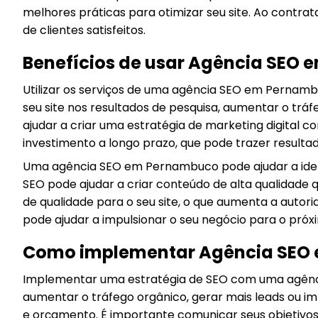
melhores práticas para otimizar seu site. Ao contr
de clientes satisfeitos.
Benefícios de usar Agência SEO
Utilizar os serviços de uma agência SEO em Pernamb
seu site nos resultados de pesquisa, aumentar o t
ajudar a criar uma estratégia de marketing digital 
investimento a longo prazo, que pode trazer resultado
Uma agência SEO em Pernambuco pode ajudar a identi
SEO pode ajudar a criar conteúdo de alta qualidade
de qualidade para o seu site, o que aumenta a autor
pode ajudar a impulsionar o seu negócio para o próxi
Como implementar Agência SEO
Implementar uma estratégia de SEO com uma agênc
aumentar o tráfego orgânico, gerar mais leads ou 
e orçamento. É importante comunicar seus objetivo