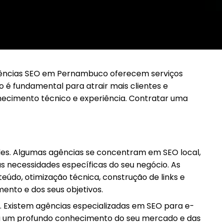
Agências SEO em Pernambuco oferecem serviços
o é fundamental para atrair mais clientes e
hecimento técnico e experiência. Contratar uma
des. Algumas agências se concentram em SEO local,
s necessidades específicas do seu negócio. As
do, otimização técnica, construção de links e
ento e dos seus objetivos.
Existem agências especializadas em SEO para e-
nha um profundo conhecimento do seu mercado e das