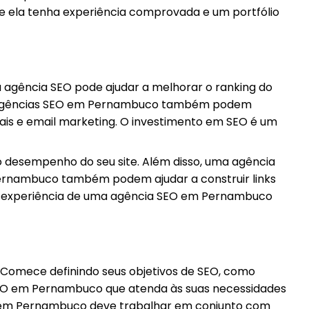
ue ela tenha experiência comprovada e um portfólio
a agência SEO pode ajudar a melhorar o ranking do
das. Agências SEO em Pernambuco também podem
ciais e email marketing. O investimento em SEO é um
o desempenho do seu site. Além disso, uma agência
 Pernambuco também podem ajudar a construir links
a. A experiência de uma agência SEO em Pernambuco
omece definindo seus objetivos de SEO, como
 SEO em Pernambuco que atenda às suas necessidades
EO em Pernambuco deve trabalhar em conjunto com