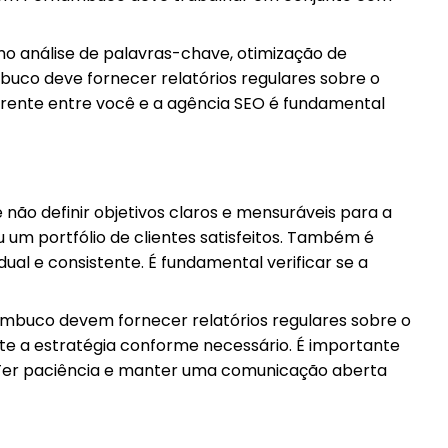
 análise de palavras-chave, otimização de
buco deve fornecer relatórios regulares sobre o
arente entre você e a agência SEO é fundamental
o definir objetivos claros e mensuráveis para a
um portfólio de clientes satisfeitos. Também é
al e consistente. É fundamental verificar se a
mbuco devem fornecer relatórios regulares sobre o
ste a estratégia conforme necessário. É importante
 Ter paciência e manter uma comunicação aberta