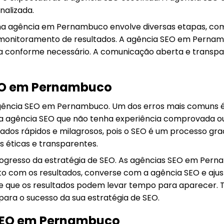
nalizada.
 agência em Pernambuco envolve diversas etapas, como
e monitoramento de resultados. A agência SEO em Pernam
gia conforme necessário. A comunicação aberta e transp
SEO em Pernambuco
ncia SEO em Pernambuco. Um dos erros mais comuns é nã
 agência SEO que não tenha experiência comprovada ou 
dos rápidos e milagrosos, pois o SEO é um processo gradu
 éticas e transparentes.
gresso da estratégia de SEO. As agências SEO em Perna
ito com os resultados, converse com a agência SEO e aju
 e que os resultados podem levar tempo para aparecer.
ra o sucesso da sua estratégia de SEO.
SEO em Pernambuco