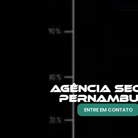
AGÊNCIA SE
PERNAMB
ENTRE EM CONTATO