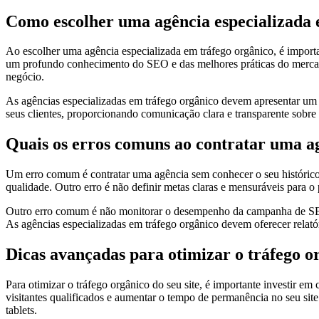
Como escolher uma agência especializada 
Ao escolher uma agência especializada em tráfego orgânico, é importan
um profundo conhecimento do SEO e das melhores práticas do mercado.
negócio.
As agências especializadas em tráfego orgânico devem apresentar um 
seus clientes, proporcionando comunicação clara e transparente sobr
Quais os erros comuns ao contratar uma ag
Um erro comum é contratar uma agência sem conhecer o seu histórico de 
qualidade. Outro erro é não definir metas claras e mensuráveis para 
Outro erro comum é não monitorar o desempenho da campanha de SEO. É
As agências especializadas em tráfego orgânico devem oferecer rela
Dicas avançadas para otimizar o tráfego or
Para otimizar o tráfego orgânico do seu site, é importante investir em
visitantes qualificados e aumentar o tempo de permanência no seu site.
tablets.