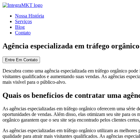
Nossa História
Serviços
Blog
Contato
Agência especializada em tráfego orgânico
Entre Em Contato
Descubra como uma agência especializada em tráfego orgânico pode imp
visitantes qualificados e aumentando suas vendas. As agências especi
mais visível para o público-alvo.
Quais os benefícios de contratar uma agên
As agências especializadas em tráfego orgânico oferecem uma série de
oportunidades de vendas. Além disso, elas otimizam seu site para os
orgânico garantem que o seu site seja encontrado pelos clientes certo
As agências especializadas em tráfego orgânico utilizam as melhores p
qualidade para atrair mais visitantes qualificados. As agências especi