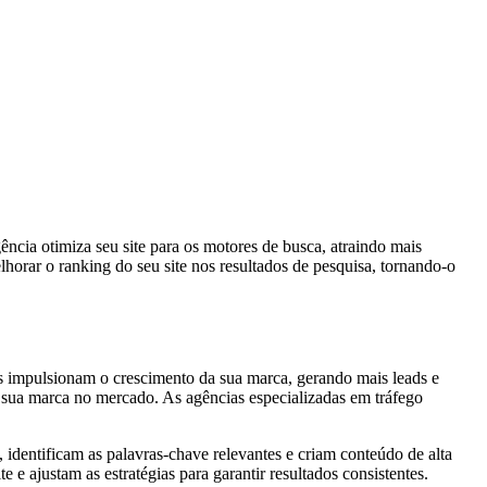
ncia otimiza seu site para os motores de busca, atraindo mais
horar o ranking do seu site nos resultados de pesquisa, tornando-o
as impulsionam o crescimento da sua marca, gerando mais leads e
 sua marca no mercado. As agências especializadas em tráfego
, identificam as palavras-chave relevantes e criam conteúdo de alta
e ajustam as estratégias para garantir resultados consistentes.