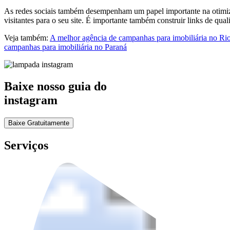
As redes sociais também desempenham um papel importante na otimizaç
visitantes para o seu site. É importante também construir links de qual
Veja também:
A melhor agência de campanhas para imobiliária no R
campanhas para imobiliária no Paraná
Baixe nosso guia do
instagram
Baixe Gratuitamente
Serviços