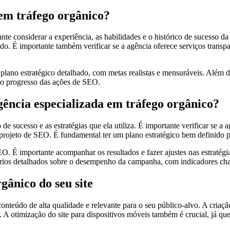
em tráfego orgânico?
te considerar a experiência, as habilidades e o histórico de sucesso d
 É importante também verificar se a agência oferece serviços transpar
plano estratégico detalhado, com metas realistas e mensuráveis. Além
e o progresso das ações de SEO.
ência especializada em tráfego orgânico?
sucesso e as estratégias que ela utiliza. É importante verificar se a a
o projeto de SEO. É fundamental ter um plano estratégico bem definido 
 importante acompanhar os resultados e fazer ajustes nas estratégias 
tórios detalhados sobre o desempenho da campanha, com indicadores cha
gânico do seu site
 conteúdo de alta qualidade e relevante para o seu público-alvo. A criaç
 A otimização do site para dispositivos móveis também é crucial, já que