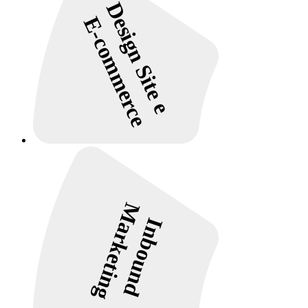
Design Site e
E-commerce
Marketing
Inbound