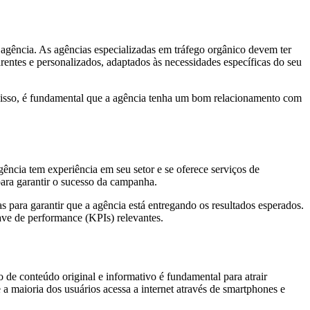
a agência. As agências especializadas em tráfego orgânico devem ter
entes e personalizados, adaptados às necessidades específicas do seu
 disso, é fundamental que a agência tenha um bom relacionamento com
gência tem experiência em seu setor e se oferece serviços de
para garantir o sucesso da campanha.
para garantir que a agência está entregando os resultados esperados.
ve de performance (KPIs) relevantes.
ão de conteúdo original e informativo é fundamental para atrair
 a maioria dos usuários acessa a internet através de smartphones e