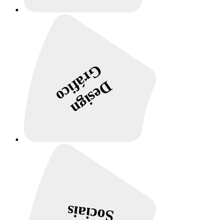
Gráfico
Design
Sociais