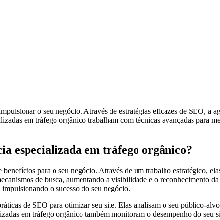
ulsionar o seu negócio. Através de estratégias eficazes de SEO, a agê
alizadas em tráfego orgânico trabalham com técnicas avançadas para mel
cia especializada em tráfego orgânico?
 benefícios para o seu negócio. Através de um trabalho estratégico, el
 mecanismos de busca, aumentando a visibilidade e o reconhecimento da
s, impulsionando o sucesso do seu negócio.
ráticas de SEO para otimizar seu site. Elas analisam o seu público-alvo
alizadas em tráfego orgânico também monitoram o desempenho do seu site 