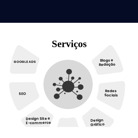
Serviços
Blogs e
GOOGLE ADS
Redação
Redes
SEO
Sociais
Design Site e
Design
E-commerce
Gráfico
Inbound
Marketing