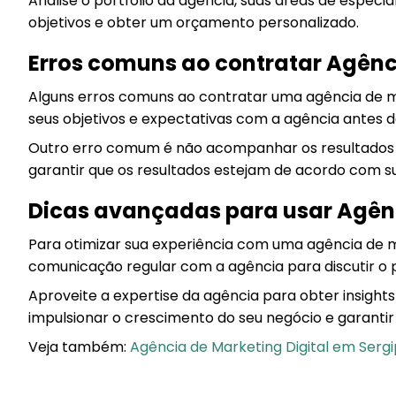
Analise o portfólio da agência, suas áreas de especi
objetivos e obter um orçamento personalizado.
Erros comuns ao contratar Agênc
Alguns erros comuns ao contratar uma agência de ma
seus objetivos e expectativas com a agência antes de
Outro erro comum é não acompanhar os resultados 
garantir que os resultados estejam de acordo com s
Dicas avançadas para usar Agên
Para otimizar sua experiência com uma agência de
comunicação regular com a agência para discutir o 
Aproveite a expertise da agência para obter insight
impulsionar o crescimento do seu negócio e garantir 
Veja também:
Agência de Marketing Digital em Serg