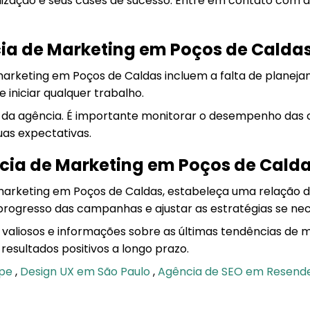
alização e seus cases de sucesso. Entre em contato com a
ia de Marketing em Poços de Calda
rketing em Poços de Caldas incluem a falta de planeja
 iniciar qualquer trabalho.
da agência. É importante monitorar o desempenho das
uas expectativas.
cia de Marketing em Poços de Cald
 marketing em Poços de Caldas, estabeleça uma relação
progresso das campanhas e ajustar as estratégias se nec
s valiosos e informações sobre as últimas tendências de 
resultados positivos a longo prazo.
ipe
,
Design UX em São Paulo
,
Agência de SEO em Resend