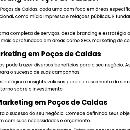
 Poços de Caldas, cada uma com foco em áreas específic
ional, como mídia impressa e relações públicas. É fund
ma completa de serviços, desde branding e estratégia a
 mais aprofundado em áreas como SEO, marketing de con
arketing em Poços de Caldas
as pode trazer diversos benefícios para o seu negócio. 
 para o sucesso de suas campanhas.
tratégica e insights valiosos para o crescimento do seu
torno sobre o investimento.
arketing em Poços de Caldas
ara o sucesso do seu negócio. Comece definindo seus obje
em com suas necessidades e orçamento.