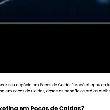
nar seu negócio em Poços de Caldas? Você chegou ao lu
ng em Poços de Caldas, desde os benefícios até as melho
rketing em Poços de Caldas?