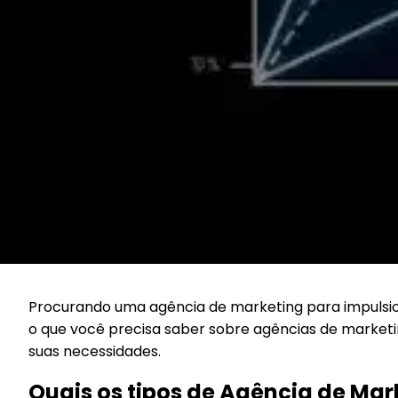
Procurando uma agência de marketing para impulsio
o que você precisa saber sobre agências de marketi
suas necessidades.
Quais os tipos de Agência de Ma