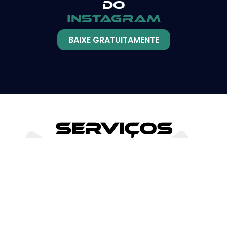
do
instagram
BAIXE GRATUITAMENTE
Serviços
Blogs e
GOOGLE ADS
Redação
Redes
SEO
Sociais