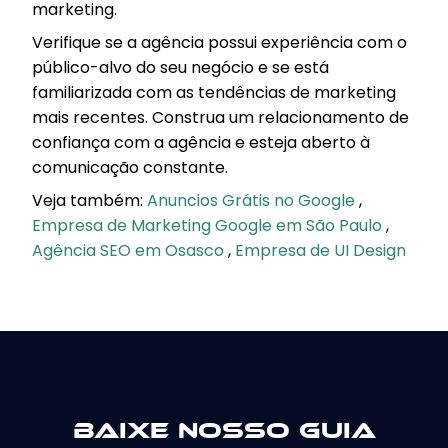
marketing.
Verifique se a agência possui experiência com o
público-alvo do seu negócio e se está
familiarizada com as tendências de marketing
mais recentes. Construa um relacionamento de
confiança com a agência e esteja aberto à
comunicação constante.
Veja também:
Anuncios Grátis no Google
,
Empresa de Marketing Google em São Paulo
,
Agência SEO em Osasco
,
Empresa de UI Design
Baixe nosso guia