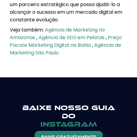
um parceiro estratégico que possa ajudá-lo a
alcançar o sucesso em um mercado digital em
constante evolução.
Veja também:
Agência de Marketing no
Amazonas
,
Agência de SEO em Pelotas
,
Preço
Pacote Marketing Digital na Bahia
,
Agência de
Marketing São Paulo
Baixe nosso guia
do
instagram