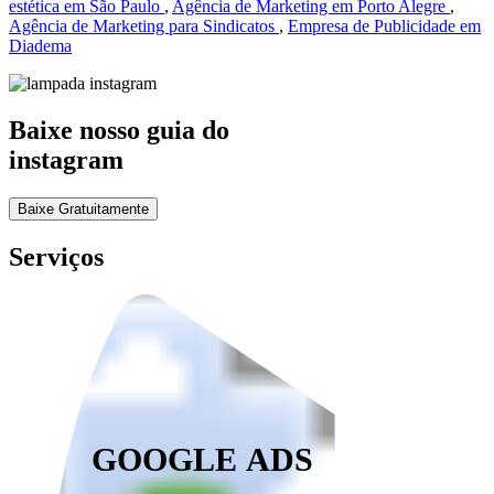
estética em São Paulo
,
Agência de Marketing em Porto Alegre
,
Agência de Marketing para Sindicatos
,
Empresa de Publicidade em
Diadema
Baixe nosso guia do
instagram
Baixe Gratuitamente
Serviços
GOOGLE ADS