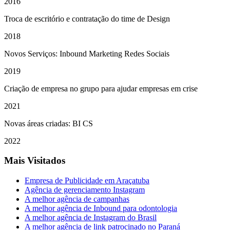
2016
Troca de escritório e contratação do time de Design
2018
Novos Serviços: Inbound Marketing Redes Sociais
2019
Criação de empresa no grupo para ajudar empresas em crise
2021
Novas áreas criadas: BI CS
2022
Mais Visitados
Empresa de Publicidade em Araçatuba
Agência de gerenciamento Instagram
A melhor agência de campanhas
A melhor agência de Inbound para odontologia
A melhor agência de Instagram do Brasil
A melhor agência de link patrocinado no Paraná