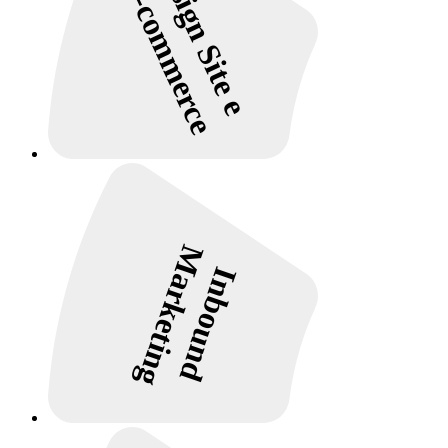
Design Site e
E-commerce
Marketing
Inbound