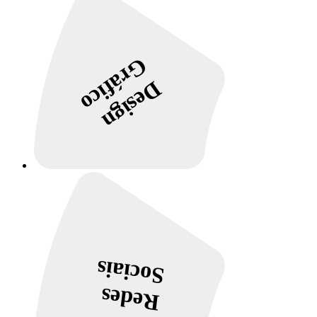
Gráfico
Design
Sociais
Redes