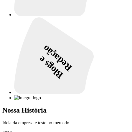
Redação
Blogs e
Nossa História
Ideia da empresa e teste no mercado