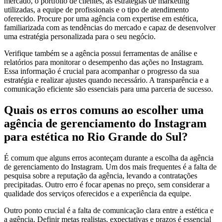
mercado, o portfólio de clientes, as estratégias de marketing
utilizadas, a equipe de profissionais e o tipo de atendimento
oferecido. Procure por uma agência com expertise em estética,
familiarizada com as tendências do mercado e capaz de desenvolver
uma estratégia personalizada para o seu negócio.
Verifique também se a agência possui ferramentas de análise e
relatórios para monitorar o desempenho das ações no Instagram.
Essa informação é crucial para acompanhar o progresso da sua
estratégia e realizar ajustes quando necessário. A transparência e a
comunicação eficiente são essenciais para uma parceria de sucesso.
Quais os erros comuns ao escolher uma
agência de gerenciamento do Instagram
para estética no Rio Grande do Sul?
É comum que alguns erros aconteçam durante a escolha da agência
de gerenciamento do Instagram. Um dos mais frequentes é a falta de
pesquisa sobre a reputação da agência, levando a contratações
precipitadas. Outro erro é focar apenas no preço, sem considerar a
qualidade dos serviços oferecidos e a experiência da equipe.
Outro ponto crucial é a falta de comunicação clara entre a estética e
a agência. Definir metas realistas, expectativas e prazos é essencial