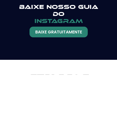
Baixe nosso guia
do
instagram
BAIXE GRATUITAMENTE
Serviços
Blogs e
GOOGLE ADS
Redação