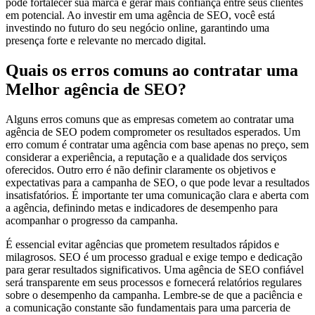
pode fortalecer sua marca e gerar mais confiança entre seus clientes
em potencial. Ao investir em uma agência de SEO, você está
investindo no futuro do seu negócio online, garantindo uma
presença forte e relevante no mercado digital.
Quais os erros comuns ao contratar uma
Melhor agência de SEO?
Alguns erros comuns que as empresas cometem ao contratar uma
agência de SEO podem comprometer os resultados esperados. Um
erro comum é contratar uma agência com base apenas no preço, sem
considerar a experiência, a reputação e a qualidade dos serviços
oferecidos. Outro erro é não definir claramente os objetivos e
expectativas para a campanha de SEO, o que pode levar a resultados
insatisfatórios. É importante ter uma comunicação clara e aberta com
a agência, definindo metas e indicadores de desempenho para
acompanhar o progresso da campanha.
É essencial evitar agências que prometem resultados rápidos e
milagrosos. SEO é um processo gradual e exige tempo e dedicação
para gerar resultados significativos. Uma agência de SEO confiável
será transparente em seus processos e fornecerá relatórios regulares
sobre o desempenho da campanha. Lembre-se de que a paciência e
a comunicação constante são fundamentais para uma parceria de