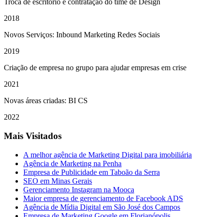
Troca de escritório e contratação do time de Design
2018
Novos Serviços: Inbound Marketing Redes Sociais
2019
Criação de empresa no grupo para ajudar empresas em crise
2021
Novas áreas criadas: BI CS
2022
Mais Visitados
A melhor agência de Marketing Digital para imobiliária
Agência de Marketing na Penha
Empresa de Publicidade em Taboão da Serra
SEO em Minas Gerais
Gerenciamento Instagram na Mooca
Maior empresa de gerenciamento de Facebook ADS
Agência de Mídia Digital em São José dos Campos
Empresa de Marketing Google em Florianópolis