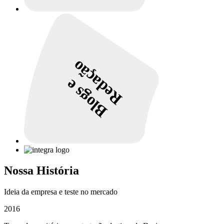
Redação
Blogs e
Nossa História
Ideia da empresa e teste no mercado
2016