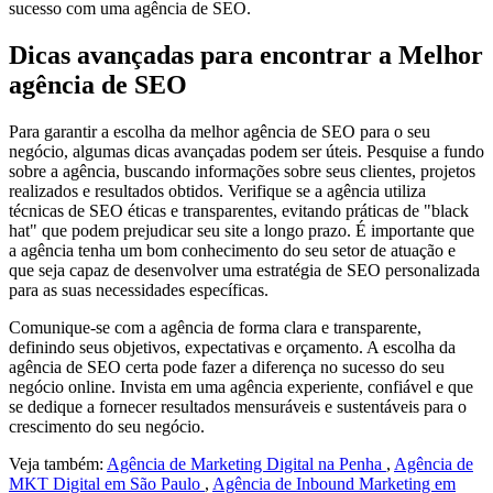
sucesso com uma agência de SEO.
Dicas avançadas para encontrar a Melhor
agência de SEO
Para garantir a escolha da melhor agência de SEO para o seu
negócio, algumas dicas avançadas podem ser úteis. Pesquise a fundo
sobre a agência, buscando informações sobre seus clientes, projetos
realizados e resultados obtidos. Verifique se a agência utiliza
técnicas de SEO éticas e transparentes, evitando práticas de "black
hat" que podem prejudicar seu site a longo prazo. É importante que
a agência tenha um bom conhecimento do seu setor de atuação e
que seja capaz de desenvolver uma estratégia de SEO personalizada
para as suas necessidades específicas.
Comunique-se com a agência de forma clara e transparente,
definindo seus objetivos, expectativas e orçamento. A escolha da
agência de SEO certa pode fazer a diferença no sucesso do seu
negócio online. Invista em uma agência experiente, confiável e que
se dedique a fornecer resultados mensuráveis e sustentáveis para o
crescimento do seu negócio.
Veja também:
Agência de Marketing Digital na Penha
,
Agência de
MKT Digital em São Paulo
,
Agência de Inbound Marketing em