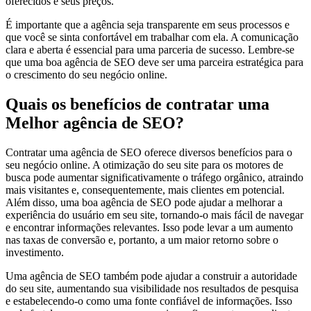
oferecidos e seus preços.
É importante que a agência seja transparente em seus processos e
que você se sinta confortável em trabalhar com ela. A comunicação
clara e aberta é essencial para uma parceria de sucesso. Lembre-se
que uma boa agência de SEO deve ser uma parceira estratégica para
o crescimento do seu negócio online.
Quais os benefícios de contratar uma
Melhor agência de SEO?
Contratar uma agência de SEO oferece diversos benefícios para o
seu negócio online. A otimização do seu site para os motores de
busca pode aumentar significativamente o tráfego orgânico, atraindo
mais visitantes e, consequentemente, mais clientes em potencial.
Além disso, uma boa agência de SEO pode ajudar a melhorar a
experiência do usuário em seu site, tornando-o mais fácil de navegar
e encontrar informações relevantes. Isso pode levar a um aumento
nas taxas de conversão e, portanto, a um maior retorno sobre o
investimento.
Uma agência de SEO também pode ajudar a construir a autoridade
do seu site, aumentando sua visibilidade nos resultados de pesquisa
e estabelecendo-o como uma fonte confiável de informações. Isso