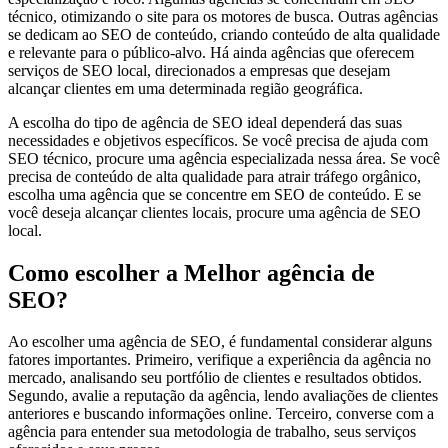
técnico, otimizando o site para os motores de busca. Outras agências
se dedicam ao SEO de conteúdo, criando conteúdo de alta qualidade
e relevante para o público-alvo. Há ainda agências que oferecem
serviços de SEO local, direcionados a empresas que desejam
alcançar clientes em uma determinada região geográfica.
A escolha do tipo de agência de SEO ideal dependerá das suas
necessidades e objetivos específicos. Se você precisa de ajuda com
SEO técnico, procure uma agência especializada nessa área. Se você
precisa de conteúdo de alta qualidade para atrair tráfego orgânico,
escolha uma agência que se concentre em SEO de conteúdo. E se
você deseja alcançar clientes locais, procure uma agência de SEO
local.
Como escolher a Melhor agência de
SEO?
Ao escolher uma agência de SEO, é fundamental considerar alguns
fatores importantes. Primeiro, verifique a experiência da agência no
mercado, analisando seu portfólio de clientes e resultados obtidos.
Segundo, avalie a reputação da agência, lendo avaliações de clientes
anteriores e buscando informações online. Terceiro, converse com a
agência para entender sua metodologia de trabalho, seus serviços