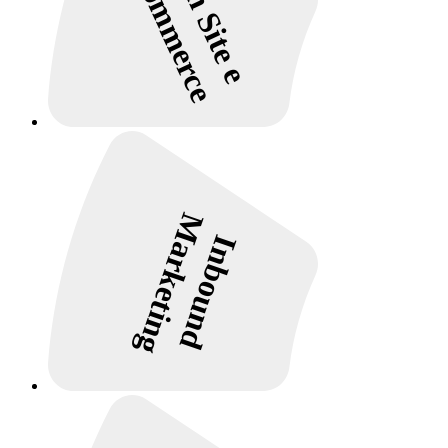
Design Site e
E-commerce
Marketing
Inbound