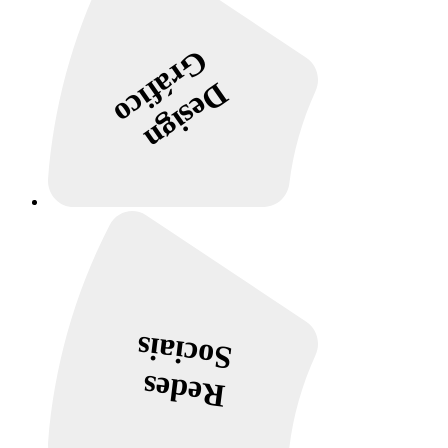
Gráfico
Design
Sociais
Redes