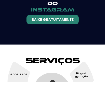
do
instagram
BAIXE GRATUITAMENTE
Serviços
Blogs e
GOOGLE ADS
Redação
Redes
SEO
Sociais