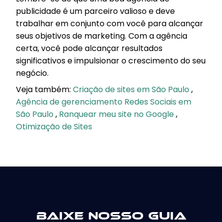
publicidade é um parceiro valioso e deve
trabalhar em conjunto com você para alcançar
seus objetivos de marketing. Com a agência
certa, você pode alcançar resultados
significativos e impulsionar o crescimento do seu
negócio.
Veja também:
Criação de sites em São Paulo
,
Agência de gerenciamento Redes Sociais em
São Paulo
,
Ranquear meu site no Google
,
Otimização de Sites
Baixe nosso guia