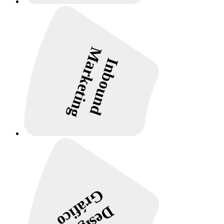
Marketing
Inbound
Gráfico
Design