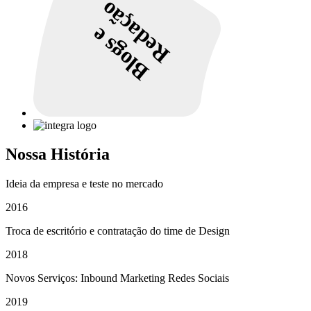
Redação
Blogs e
Nossa História
Ideia da empresa e teste no mercado
2016
Troca de escritório e contratação do time de Design
2018
Novos Serviços: Inbound Marketing Redes Sociais
2019