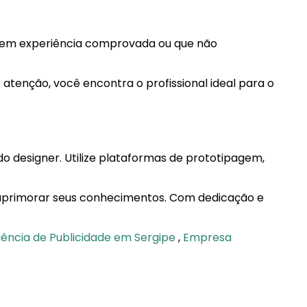
s sem experiência comprovada ou que não
tenção, você encontra o profissional ideal para o
o designer. Utilize plataformas de prototipagem,
 aprimorar seus conhecimentos. Com dedicação e
ência de Publicidade em Sergipe
,
Empresa