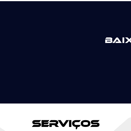
Bai
Serviços