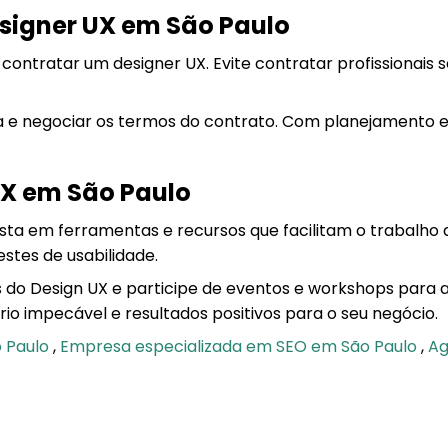
signer UX em São Paulo
 contratar um designer UX. Evite contratar profissionai
e negociar os termos do contrato. Com planejamento e a
UX em São Paulo
sta em ferramentas e recursos que facilitam o trabalho d
stes de usabilidade.
s do Design UX e participe de eventos e workshops para
io impecável e resultados positivos para o seu negócio.
o Paulo
,
Empresa especializada em SEO em São Paulo
,
Ag