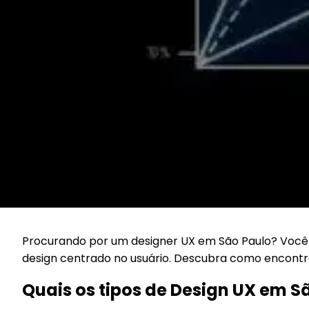
Procurando por um designer UX em São Paulo? Você v
design centrado no usuário. Descubra como encontrar 
Quais os tipos de Design UX em S