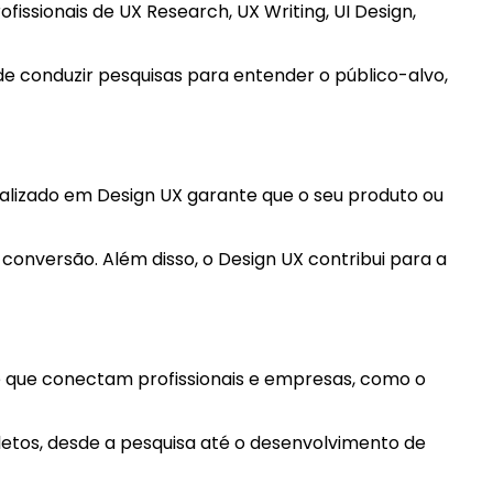
issionais de UX Research, UX Writing, UI Design,
e conduzir pesquisas para entender o público-alvo,
ializado em Design UX garante que o seu produto ou
onversão. Além disso, o Design UX contribui para a
ne que conectam profissionais e empresas, como o
tos, desde a pesquisa até o desenvolvimento de