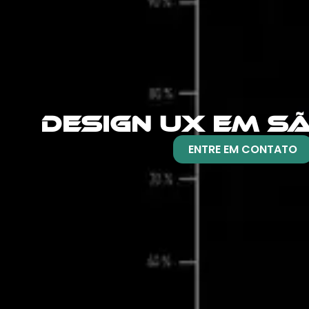
DESIGN UX EM S
ENTRE EM CONTATO