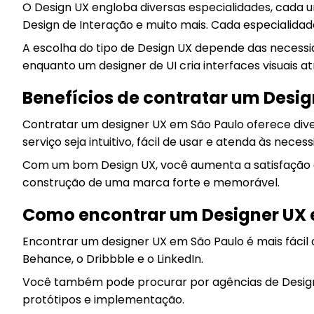
O Design UX engloba diversas especialidades, cada u
Design de Interação e muito mais. Cada especialidad
A escolha do tipo de Design UX depende das necessid
enquanto um designer de UI cria interfaces visuais atr
Benefícios de contratar um Desi
Contratar um designer UX em São Paulo oferece diver
serviço seja intuitivo, fácil de usar e atenda às nece
Com um bom Design UX, você aumenta a satisfação do
construção de uma marca forte e memorável.
Como encontrar um Designer UX 
Encontrar um designer UX em São Paulo é mais fácil
Behance, o Dribbble e o LinkedIn.
Você também pode procurar por agências de Design 
protótipos e implementação.