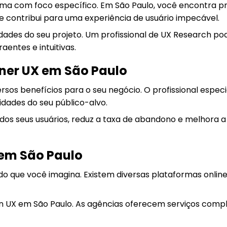
ma com foco específico. Em São Paulo, você encontra prof
e contribui para uma experiência de usuário impecável.
ades do seu projeto. Um profissional de UX Research pod
aentes e intuitivas.
gner UX em São Paulo
sos benefícios para o seu negócio. O profissional espec
ssidades do seu público-alvo.
s seus usuários, reduz a taxa de abandono e melhora a c
em São Paulo
 do que você imagina. Existem diversas plataformas onli
UX em São Paulo. As agências oferecem serviços comple