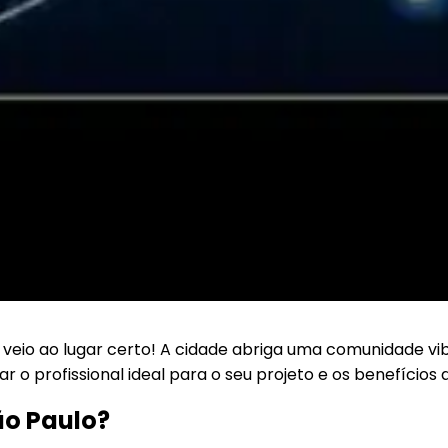
eio ao lugar certo! A cidade abriga uma comunidade vibr
o profissional ideal para o seu projeto e os benefícios 
ão Paulo?