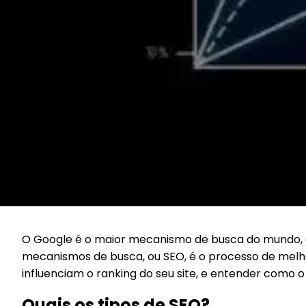
O Google é o maior mecanismo de busca do mundo, e 
mecanismos de busca, ou SEO, é o processo de melhor
influenciam o ranking do seu site, e entender como o
Quais os tipos de SEO?