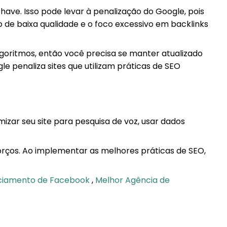
ave. Isso pode levar à penalização do Google, pois
 de baixa qualidade e o foco excessivo em backlinks
goritmos, então você precisa se manter atualizado
le penaliza sites que utilizam práticas de SEO
mizar seu site para pesquisa de voz, usar dados
orços. Ao implementar as melhores práticas de SEO,
nciamento de Facebook
,
Melhor Agência de