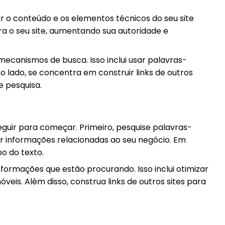
r o conteúdo e os elementos técnicos do seu site
ara o seu site, aumentando sua autoridade e
ecanismos de busca. Isso inclui usar palavras-
ro lado, se concentra em construir links de outros
e pesquisa.
uir para começar. Primeiro, pesquise palavras-
rar informações relacionadas ao seu negócio. Em
o do texto.
nformações que estão procurando. Isso inclui otimizar
móveis. Além disso, construa links de outros sites para