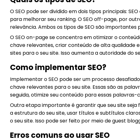
O SEO pode ser dividido em dois tipos principais: S
para melhorar seu ranking. O SEO off-page, por outro
relevância. Ambos os tipos de SEO são importantes p
O SEO on-page se concentra em otimizar o conteúdo d
chave relevantes, criar conteúdo de alta qualidade e 
sites para o seu site. Isso aumenta a autoridade do se
Como implementar SEO?
Implementar o SEO pode ser um processo desafiador
chave relevantes para o seu site. Essas são as pala
seguida, otimize seu conteúdo para essas palavras-c
Outra etapa importante é garantir que seu site seja 
a estrutura do seu site, usar títulos e subtítulos clar
o seu site. Isso pode ser feito por meio de guest blog
Erros comuns ao usar SEO