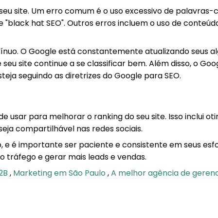
eu site. Um erro comum é o uso excessivo de palavras-ch
"black hat SEO". Outros erros incluem o uso de conteúdo
nuo. O Google está constantemente atualizando seus al
eu site continue a se classificar bem. Além disso, o Goog
teja seguindo as diretrizes do Google para SEO.
usar para melhorar o ranking do seu site. Isso inclui oti
seja compartilhável nas redes sociais.
, e é importante ser paciente e consistente em seus esf
o tráfego e gerar mais leads e vendas.
B2B
,
Marketing em São Paulo
,
A melhor agência de gere