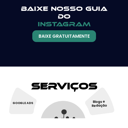
Baixe nosso guia
do
instagram
BAIXE GRATUITAMENTE
Serviços
Blogs e
GOOGLE ADS
Redação