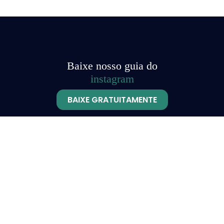
Baixe nosso guia do
instagram
BAIXE GRATUITAMENTE
Serviços
Blogs e
GOOGLE ADS
Redação