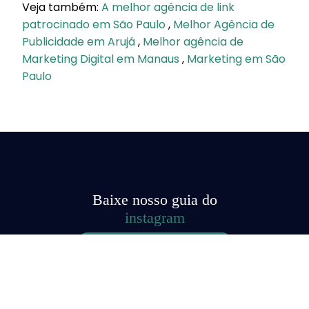
Veja também:
A melhor agência de link
patrocinado em São Paulo
,
Melhor Agência de
Publicidade em Arujá
,
Melhor agência de
Marketing Digital em Manaus
,
Marketing em São
Paulo
Baixe nosso guia do
instagram
BAIXE GRATUITAMENTE